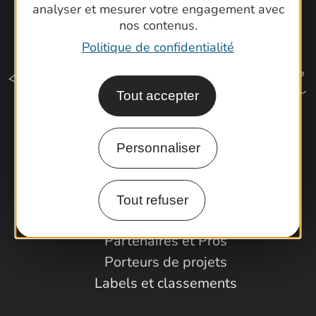
analyser et mesurer votre engagement avec
nos contenus.
Politique de confidentialité
Tout accepter
Comment venir ?
Personnaliser
Espace Pro
Tout refuser
Observatoire
Partenaires et Pros
Porteurs de projets
Labels et classements