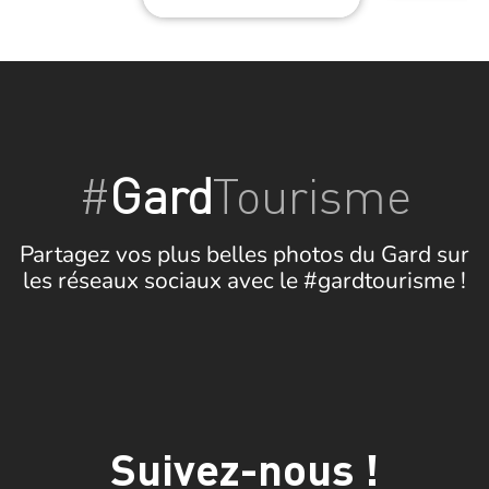
#
Gard
Tourisme
Partagez vos plus belles photos du Gard sur
les réseaux sociaux avec le #gardtourisme !
Suivez-nous !