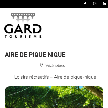
Panneau de gestion des cookies
AIRE DE PIQUE NIQUE
Vézénobres
Loisirs récréatifs – Aire de pique-nique
|