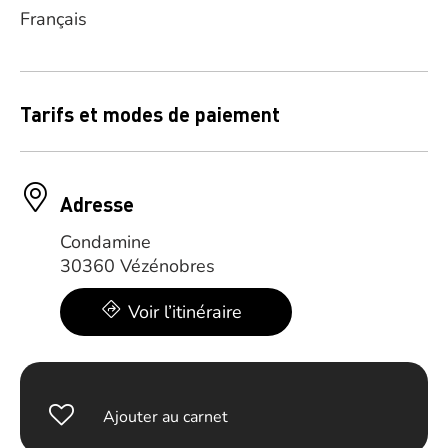
Français
Tarifs et modes de paiement
Adresse
Condamine
30360 Vézénobres
Voir l’itinéraire
Ajouter au carnet