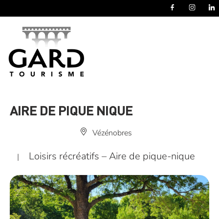
Panneau de gestion des cookies
AIRE DE PIQUE NIQUE
Vézénobres
Loisirs récréatifs – Aire de pique-nique
|