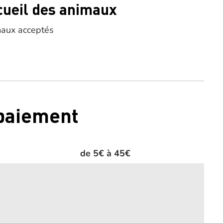
cueil des animaux
aux acceptés
 paiement
de 5€ à 45€