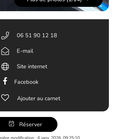
06 51 90 12 18
E-mail
Site internet
Facebook
Ajouter au carnet
Réserver
nière modification : 6 janv. 2026, 09:25:10