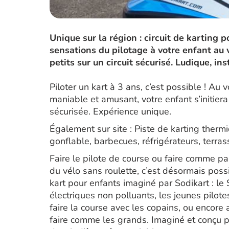
Unique sur la région : circuit de karting p
sensations du pilotage à votre enfant au 
petits sur un circuit sécurisé. Ludique, inst
Piloter un kart à 3 ans, c’est possible ! Au 
maniable et amusant, votre enfant s’initie
sécurisée. Expérience unique.
Également sur site : Piste de karting therm
gonflable, barbecues, réfrigérateurs, terr
Faire le pilote de course ou faire comme p
du vélo sans roulette, c’est désormais poss
kart pour enfants imaginé par Sodikart : le
électriques non polluants, les jeunes pilot
faire la course avec les copains, ou encor
faire comme les grands. Imaginé et conçu pa