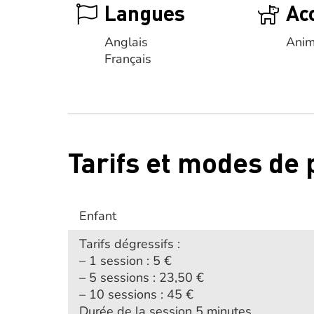
Langues
Ac
Anglais
Anim
Français
Tarifs et modes de
Enfant
Tarifs dégressifs :
– 1 session : 5 €
– 5 sessions : 23,50 €
– 10 sessions : 45 €
Durée de la session 5 minutes.