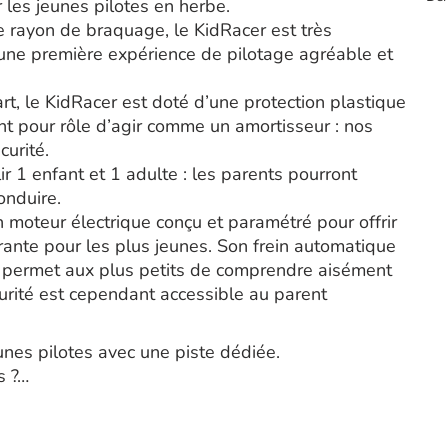
 les jeunes pilotes en herbe.
e rayon de braquage, le KidRacer est très
r une première expérience de pilotage agréable et
t, le KidRacer est doté d’une protection plastique
 pour rôle d’agir comme un amortisseur : nos
curité.
ir 1 enfant et 1 adulte : les parents pourront
onduire.
n moteur électrique conçu et paramétré pour offrir
urante pour les plus jeunes. Son frein automatique
ur) permet aux plus petits de comprendre aisément
urité est cependant accessible au parent
nes pilotes avec une piste dédiée.
s ?…