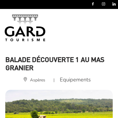
Panneau de gestion des cookies
BALADE DÉCOUVERTE 1 AU MAS
GRANIER
Equipements
Aspères
|