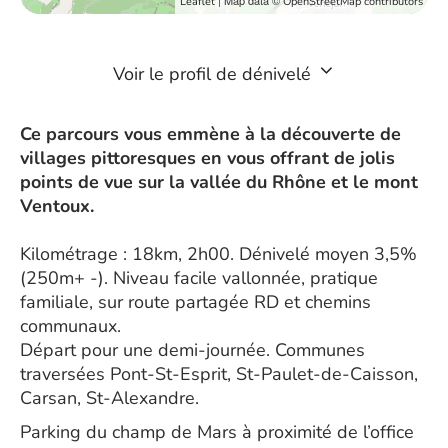
| Map data ©
Leaflet
OpenStreetMap contributors
Voir le profil de dénivelé
Ce parcours vous emmène à la découverte de
villages pittoresques en vous offrant de jolis
points de vue sur la vallée du Rhône et le mont
Ventoux.
Kilométrage : 18km, 2h00. Dénivelé moyen 3,5%
(250m+ -). Niveau facile vallonnée, pratique
familiale, sur route partagée RD et chemins
communaux.
Départ pour une demi-journée. Communes
traversées Pont-St-Esprit, St-Paulet-de-Caisson,
Carsan, St-Alexandre.
Parking du champ de Mars à proximité de l’office