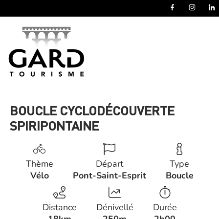
Panneau de gestion des cookies
BOUCLE CYCLODÉCOUVERTE
SPIRIPONTAINE
Thème
Départ
Type
Vélo
Pont-Saint-Esprit
Boucle
Distance
Dénivellé
Durée