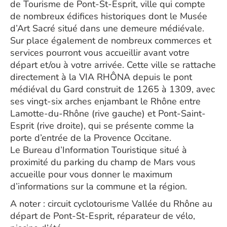
de Tourisme de Pont-St-Esprit, ville qui compte
de nombreux édifices historiques dont le Musée
d’Art Sacré situé dans une demeure médiévale.
Sur place également de nombreux commerces et
services pourront vous accueillir avant votre
départ et/ou à votre arrivée. Cette ville se rattache
directement à la VIA RHÔNA depuis le pont
médiéval du Gard construit de 1265 à 1309, avec
ses vingt-six arches enjambant le Rhône entre
Lamotte-du-Rhône (rive gauche) et Pont-Saint-
Esprit (rive droite), qui se présente comme la
porte d’entrée de la Provence Occitane.
Le Bureau d’Information Touristique situé à
proximité du parking du champ de Mars vous
accueille pour vous donner le maximum
d’informations sur la commune et la région.
A noter : circuit cyclotourisme Vallée du Rhône au
départ de Pont-St-Esprit, réparateur de vélo,