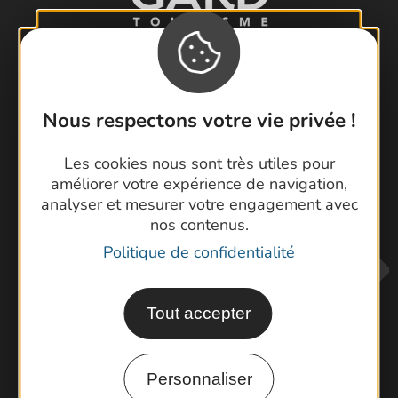
Nous respectons votre vie privée !
Visiter le Pont du Gard en famille
Les Arènes de Nîmes
Les cookies nous sont très utiles pour
améliorer votre expérience de navigation,
Escapade en Camargue
analyser et mesurer votre engagement avec
Randonnée en Cévennes
nos contenus.
Politique de confidentialité
Tout accepter
Personnaliser
Contactez-nous !