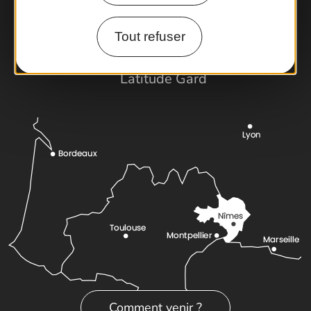
Foire aux questions
Brochures
Tout refuser
Cartoguides et Topoguides
Latitude Gard
Comment venir ?