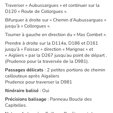
Traverser « Aubussargues » et continuer sur la
D120 « Route de Collorgues ».
Bifurquer à droite sur « Chemin d’Aubussargues »
jusqu’à « Collorgues ».
Tourner à gauche en direction du « Mas Combet ».
Prendre à droite sur la D114a, D186 et D161
jusqu’à « Foissac » direction « Marignac » et
« Aigliers » par la D267 jusqu’au point de départ .
(Prudence pour la traversée de la D981).
Passages délicats
: 2 petites portions de chemin
caillouteux après Aigaliers
Prudence pour traverser la D981
Itinéraire balisé
: Oui
Précisions balisage
: Panneau Boucle des
Capitelles.