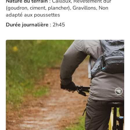
Nature du terrain
: Cailloux, Revêtement dur
(goudron, ciment, plancher), Gravillons, Non
adapté aux poussettes
Durée journalière
: 2h45