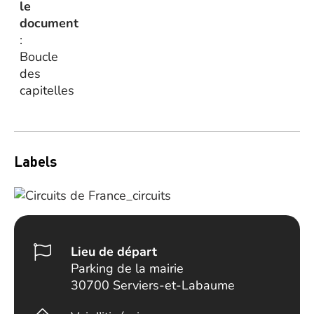
le
document
:
Boucle
des
capitelles
Labels
Lieu de départ
Parking de la mairie
30700 Serviers-et-Labaume