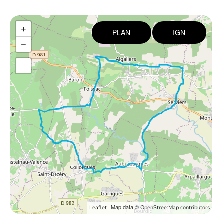
+
PLAN
IGN
−
| Map data ©
Leaflet
OpenStreetMap contributors