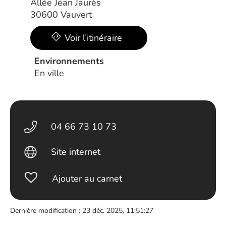
Allée Jean Jaurès
30600 Vauvert
Voir l’itinéraire
Environnements
En ville
04 66 73 10 73
Site internet
Ajouter au carnet
Dernière modification : 23 déc. 2025, 11:51:27