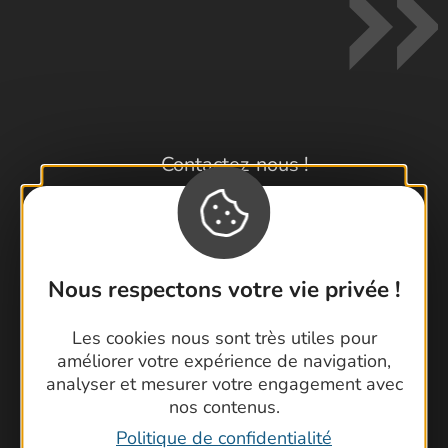
Contactez-nous !
Foire aux questions
Brochures
Cartoguides et Topoguides
Latitude Gard
Nous respectons votre vie privée !
Les cookies nous sont très utiles pour
améliorer votre expérience de navigation,
analyser et mesurer votre engagement avec
nos contenus.
Politique de confidentialité