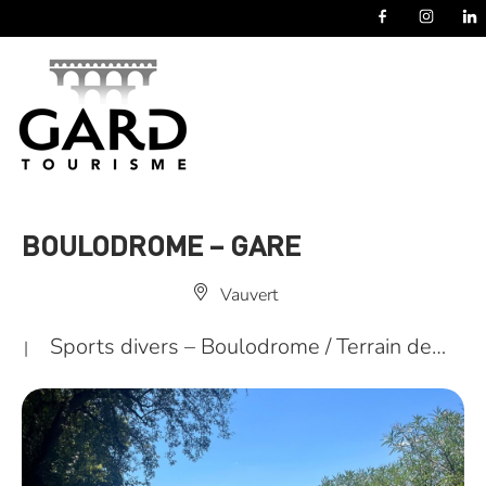
Panneau de gestion des cookies
BOULODROME – GARE
Vauvert
Sports divers – Boulodrome / Terrain de…
|