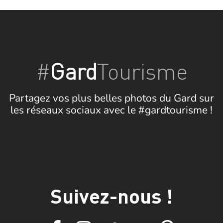
#
Gard
Tourisme
Partagez vos plus belles photos du Gard sur
les réseaux sociaux avec le #gardtourisme !
Suivez-nous !