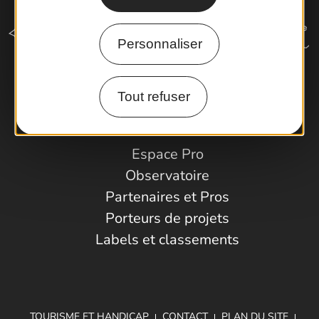
Personnaliser
Tout refuser
Comment venir ?
Espace Pro
Observatoire
Partenaires et Pros
Porteurs de projets
Labels et classements
TOURISME ET HANDICAP
CONTACT
PLAN DU SITE