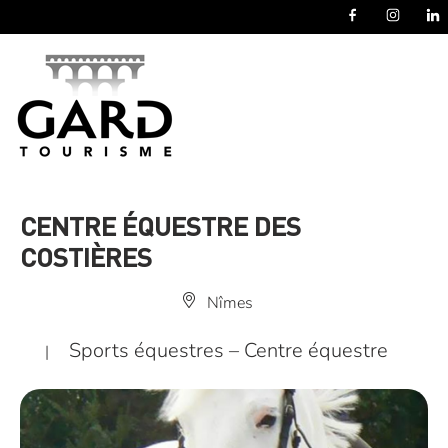
Panneau de gestion des cookies
CENTRE ÉQUESTRE DES
COSTIÈRES
Nîmes
Sports équestres – Centre équestre
|