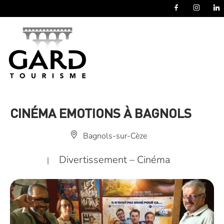
Panneau de gestion des cookies
CINÉMA EMOTIONS À BAGNOLS
Bagnols-sur-Cèze
Divertissement – Cinéma
|