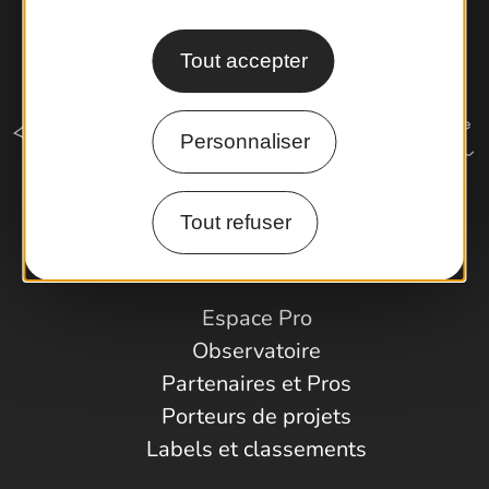
Tout accepter
Personnaliser
Tout refuser
Comment venir ?
Espace Pro
Observatoire
Partenaires et Pros
Porteurs de projets
Labels et classements