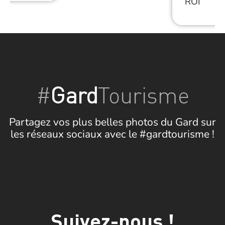
ROI
#
Gard
Tourisme
Partagez vos plus belles photos du Gard sur
les réseaux sociaux avec le #gardtourisme !
Suivez-nous !