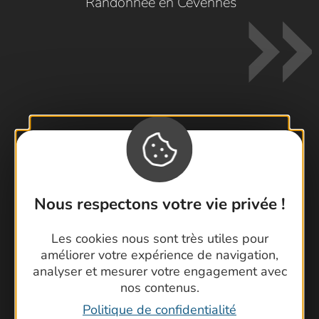
Randonnée en Cévennes
Contactez-nous !
Foire aux questions
Brochures
Nous respectons votre vie privée !
Cartoguides et Topoguides
Latitude Gard
Les cookies nous sont très utiles pour
améliorer votre expérience de navigation,
analyser et mesurer votre engagement avec
nos contenus.
Politique de confidentialité