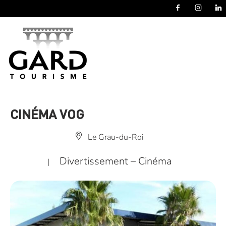
Panneau de gestion des cookies
CINÉMA VOG
Le Grau-du-Roi
Divertissement – Cinéma
|