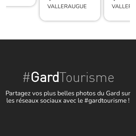
VALLERAUGUE
VALLER
#
Gard
Tourisme
Partagez vos plus belles photos du Gard sur
les réseaux sociaux avec le #gardtourisme !