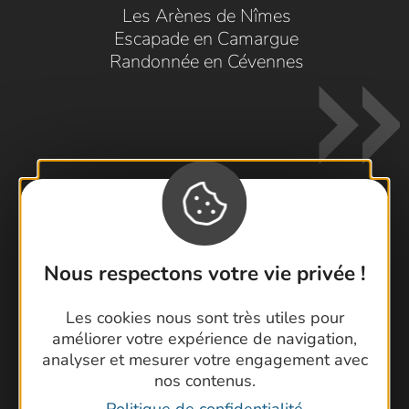
Les Arènes de Nîmes
Escapade en Camargue
Randonnée en Cévennes
Contactez-nous !
Nous respectons votre vie privée !
Foire aux questions
Brochures
Les cookies nous sont très utiles pour
Cartoguides et Topoguides
améliorer votre expérience de navigation,
Latitude Gard
analyser et mesurer votre engagement avec
nos contenus.
Politique de confidentialité