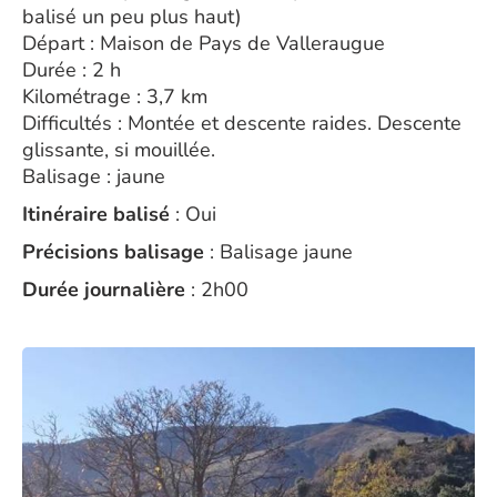
balisé un peu plus haut)
Départ : Maison de Pays de Valleraugue
Durée : 2 h
Kilométrage : 3,7 km
Difficultés : Montée et descente raides. Descente
glissante, si mouillée.
Balisage : jaune
Itinéraire balisé
: Oui
Précisions balisage
: Balisage jaune
Durée journalière
: 2h00