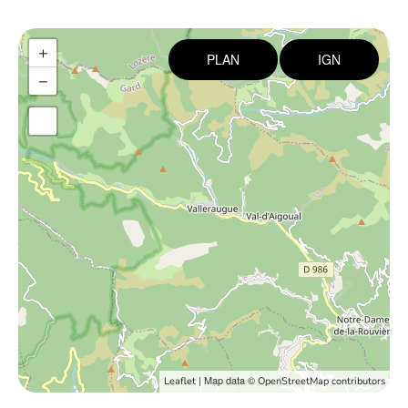
+
PLAN
IGN
−
| Map data ©
Leaflet
OpenStreetMap contributors