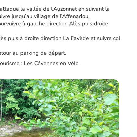
n attaque la vallée de l’Auzonnet en suivant la
ivre jusqu’au village de l’Affenadou.
 pourvuivre à gauche direction Alès puis droite
lès puis à droite direction La Favède et suivre col
etour au parking de départ.
ourisme : Les Cévennes en Vélo