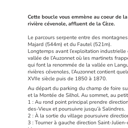
Cette boucle vous emmène au coeur de la 
rivière cévenole, affluent de la Cèze.
Le parcours serpente entre des montagnes d
Majard (544m) et du Fautel (521m).
Longtemps avant l’exploitation industrielle
vallée de l’Auzonnet où les martinets frappe
qui font la renommée de la vallée en Lan
rivières cévenoles, l’Auzonnet contient quel
XVIIe siècle puis de 1850 à 1870.
Au départ du parking du champ de foire sui
et la Montée de Silhol. Au sommet, au petit 
1 : Au rond point principal prendre directi
des-Vieux et poursuivre jusqu’à Salindres.
2 : À la sortie du village poursuivre direct
3 : Tourner à gauche direction Saint-Julie