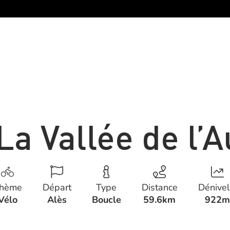
 La Vallée de l’
hème
Départ
Type
Distance
Dénivel
Vélo
Alès
Boucle
59.6km
922m