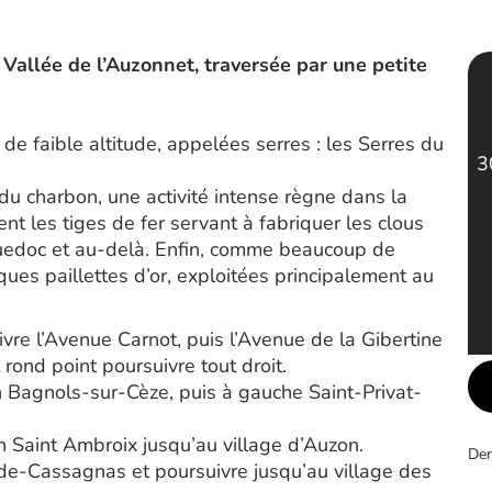
Vallée de l’Auzonnet, traversée par une petite
e faible altitude, appelées serres : les Serres du
3
 du charbon, une activité intense règne dans la
nt les tiges de fer servant à fabriquer les clous
guedoc et au-delà. Enfin, comme beaucoup de
ques paillettes d’or, exploitées principalement au
vre l’Avenue Carnot, puis l’Avenue de la Gibertine
rond point poursuivre tout droit.
on Bagnols-sur-Cèze, puis à gauche Saint-Privat-
ion Saint Ambroix jusqu’au village d’Auzon.
Der
n-de-Cassagnas et poursuivre jusqu’au village des