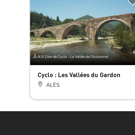
À 0.2 km de Cyclo : La Vallée de l’Auzonnet
Cyclo : Les Vallées du Gardon
ALÈS