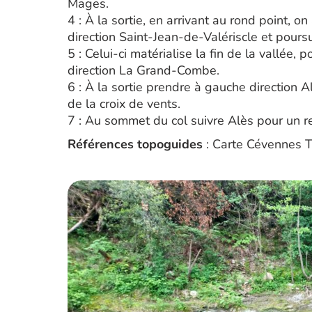
Mages.
4 : À la sortie, en arrivant au rond point, o
direction Saint-Jean-de-Valériscle et poursu
5 : Celui-ci matérialise la fin de la vallée,
direction La Grand-Combe.
6 : À la sortie prendre à gauche direction A
de la croix de vents.
7 : Au sommet du col suivre Alès pour un r
Références topoguides
: Carte Cévennes T