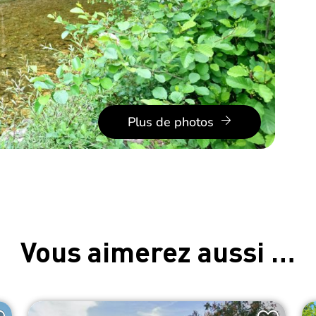
Plus de photos
Vous aimerez aussi …