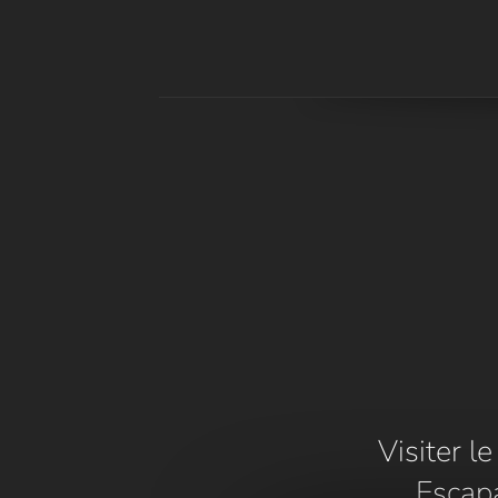
Visiter l
Escap