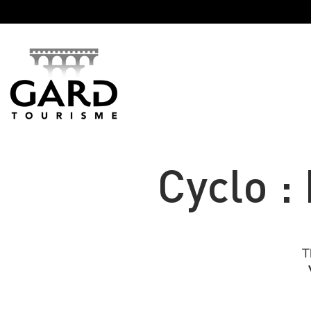
Panneau de gestion des cookies
Cyclo :
T