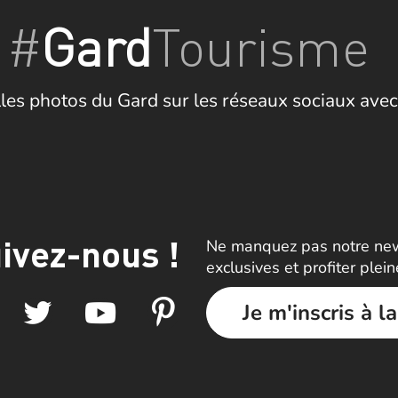
#
Gard
Tourisme
les photos du Gard sur les réseaux sociaux avec
ivez-nous !
Ne manquez pas notre news
exclusives et profiter plei
Je m'inscris à l