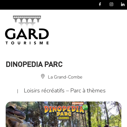
Panneau de gestion des cookies
DINOPEDIA PARC
La Grand-Combe
Loisirs récréatifs – Parc à thèmes
|