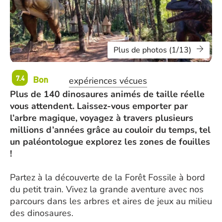
Plus de photos (1/13)
Bon
7.4
expériences vécues
Plus de 140 dinosaures animés de taille réelle
vous attendent. Laissez-vous emporter par
l’arbre magique, voyagez à travers plusieurs
millions d’années grâce au couloir du temps, tel
un paléontologue explorez les zones de fouilles
!
Partez à la découverte de la Forêt Fossile à bord
du petit train. Vivez la grande aventure avec nos
parcours dans les arbres et aires de jeux au milieu
des dinosaures.