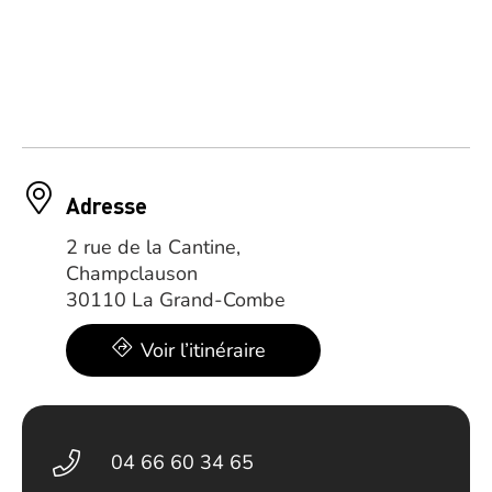
Adresse
2 rue de la Cantine,
Champclauson
30110 La Grand-Combe
Voir l’itinéraire
04 66 60 34 65