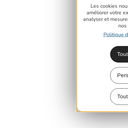
Les cookies nous
améliorer votre e
analyser et mesure
nos
Politique d
Tout
Pers
Tout