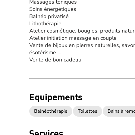
Massages toniques
Soins énergétiques
Balnéo privatisé
Lithothérapie
Atelier cosmétique, bougies, produits natur
Atelier initiation massage en couple
Vente de bijoux en pierres naturelles, savons
ésotérisme …
Vente de bon cadeau
Equipements
Balnéothérapie
Toilettes
Bains à rem
Services