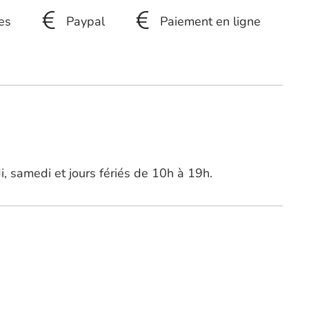
es
Paypal
Paiement en ligne
di, samedi et jours fériés de 10h à 19h.