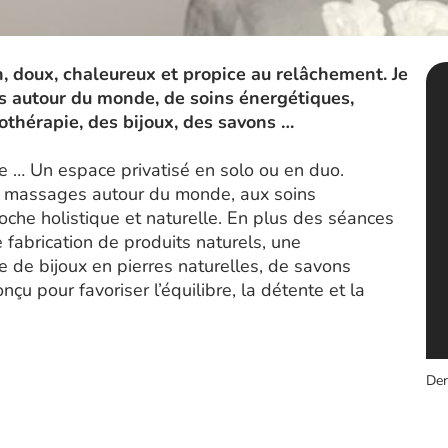
, doux, chaleureux et propice au relâchement. Je
s autour du monde, de soins énergétiques,
éothérapie, des bijoux, des savons …
re … Un espace privatisé en solo ou en duo.
x massages autour du monde, aux soins
che holistique et naturelle. En plus des séances
 fabrication de produits naturels, une
e de bijoux en pierres naturelles, de savons
çu pour favoriser l’équilibre, la détente et la
Der