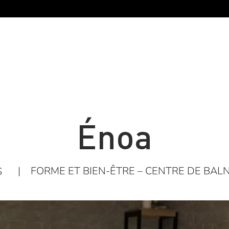
Énoa
|
FORME ET BIEN-ÊTRE – CENTRE DE BA
S