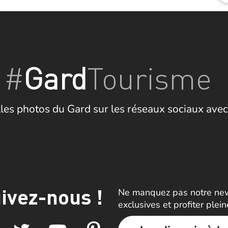
#
Gard
Tourisme
les photos du Gard sur les réseaux sociaux avec
ivez-nous !
Ne manquez pas notre news
exclusives et profiter plei