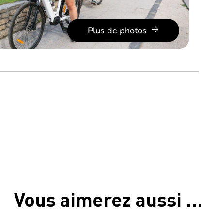
Plus de photos
Vous aimerez aussi …