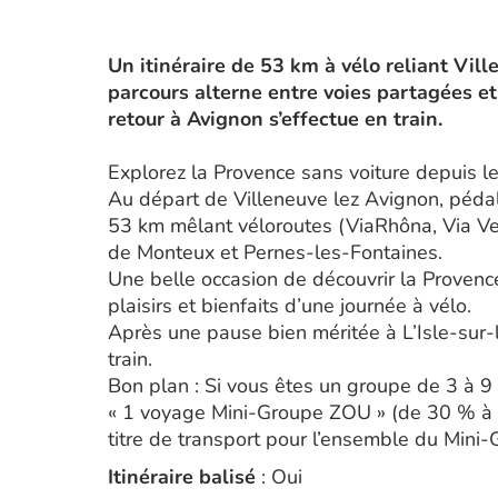
Un itinéraire de 53 km à vélo reliant Vill
parcours alterne entre voies partagées et
retour à Avignon s’effectue en train.
Explorez la Provence sans voiture depuis l
Au départ de Villeneuve lez Avignon, pédale
53 km mêlant véloroutes (ViaRhôna, Via Ven
de Monteux et Pernes-les-Fontaines.
Une belle occasion de découvrir la Provence
plaisirs et bienfaits d’une journée à vélo.
Après une pause bien méritée à L’Isle-sur-l
train.
Bon plan : Si vous êtes un groupe de 3 à 
« 1 voyage Mini-Groupe ZOU » (de 30 % à 
titre de transport pour l’ensemble du Mini-
Itinéraire balisé
: Oui