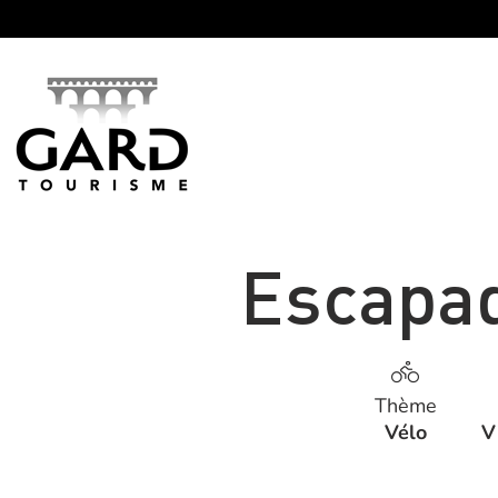
Panneau de gestion des cookies
Escapad
Thème
Vélo
V