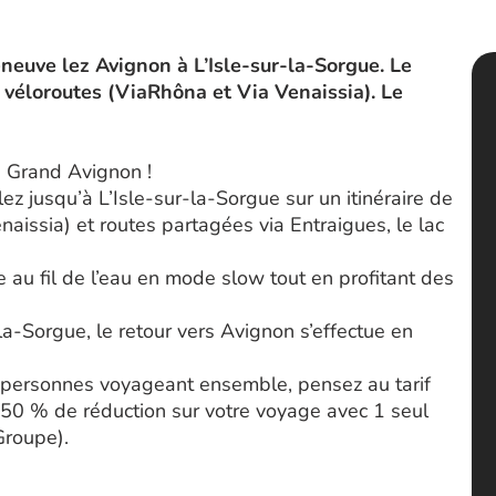
eneuve lez Avignon à L’Isle-sur-la-Sorgue. Le
 véloroutes (ViaRhôna et Via Venaissia). Le
e Grand Avignon !
z jusqu’à L’Isle-sur-la-Sorgue sur un itinéraire de
aissia) et routes partagées via Entraigues, le lac
 au fil de l’eau en mode slow tout en profitant des
a-Sorgue, le retour vers Avignon s’effectue en
9 personnes voyageant ensemble, pensez au tarif
50 % de réduction sur votre voyage avec 1 seul
Groupe).