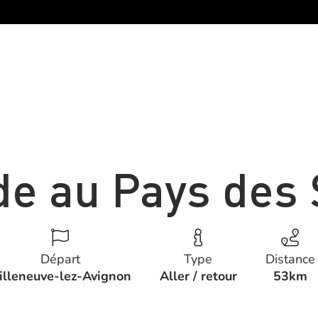
e au Pays des
Départ
Type
Distance
illeneuve-lez-Avignon
Aller / retour
53km