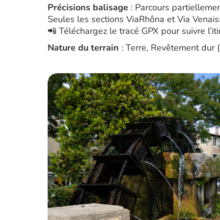
Précisions balisage
: Parcours partiellemen
Seules les sections ViaRhôna et Via Venaiss
📲 Téléchargez le tracé GPX pour suivre l’iti
Nature du terrain
: Terre, Revêtement dur 