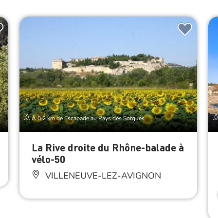
À 0.2 km de Escapade au Pays des Sorgues
La Rive droite du Rhône-balade à
vélo-50
VILLENEUVE-LEZ-AVIGNON