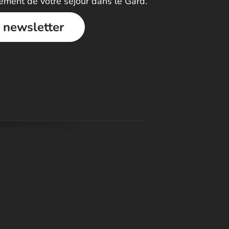
nement de votre séjour dans le Gard.
a newsletter