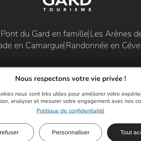
e Pont du Gard en famille
Les Arènes d
ade en Camargue
Randonnée en Céve
Nous respectons votre vie privée !
okies nous sont très utiles pour améliorer votre expéri
tion, analyser et mesurer votre engagement avec nos co
Politique de confidentialité
refuser
Personnaliser
Tout ac