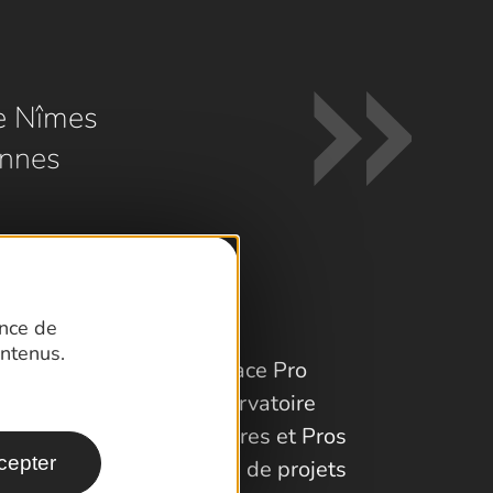
e Nîmes
nnes
ence de
ntenus.
Espace Pro
Observatoire
Partenaires et Pros
cepter
Porteurs de projets