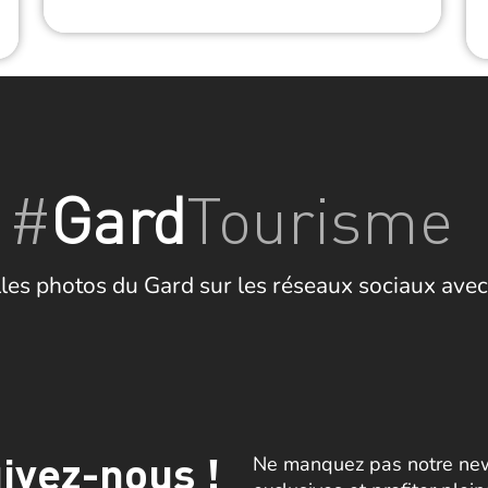
#
Gard
Tourisme
les photos du Gard sur les réseaux sociaux avec
ivez-nous !
Ne manquez pas notre news