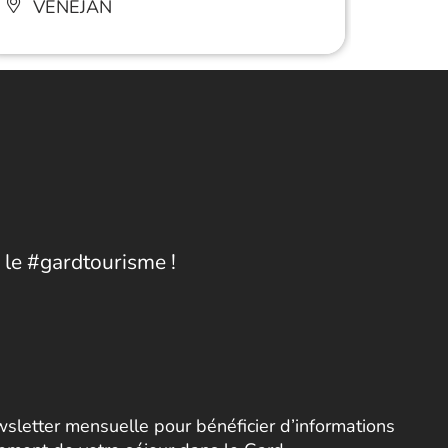
VÉNÉJAN
 le #gardtourisme !
letter mensuelle pour bénéficier d’informations