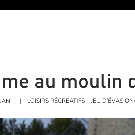
me au moulin 
|
LOISIRS RÉCRÉATIFS – JEU D’ÉVASION
JAN