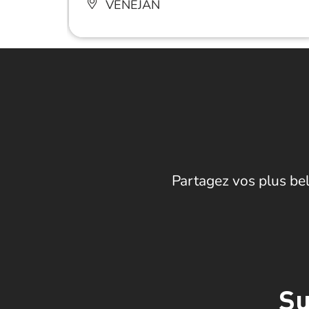
VÉNÉJAN
Partagez vos plus bel
Su