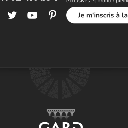
exclusives et profiter plei
Je m'inscris à l