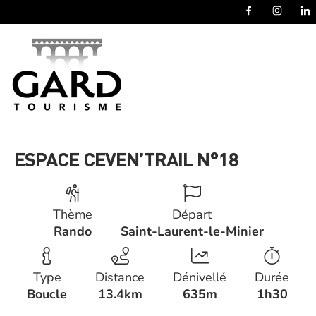
Panneau de gestion des cookies
ESPACE CEVEN’TRAIL N°18
Thème
Départ
Rando
Saint-Laurent-le-Minier
Type
Distance
Dénivellé
Durée
Boucle
13.4km
635m
1h30