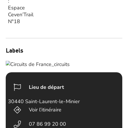
:
Espace
Ceven’Trail
N°18
Labels
Lieu de départ
30440 Saint-Laurent-le-Minier
Voir l’itinéraire
07 86 99 20 00