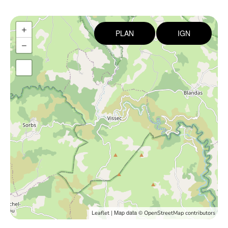
+
PLAN
IGN
−
| Map data ©
Leaflet
OpenStreetMap contributors