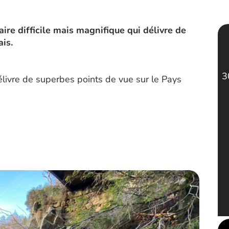
re difficile mais magnifique qui délivre de
is.
3
délivre de superbes points de vue sur le Pays