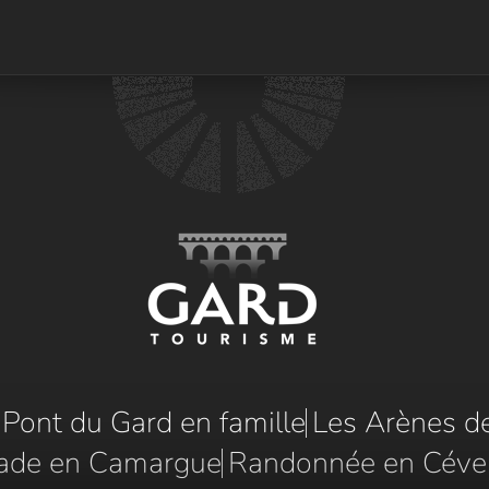
e Pont du Gard en famille
Les Arènes d
ade en Camargue
Randonnée en Céve