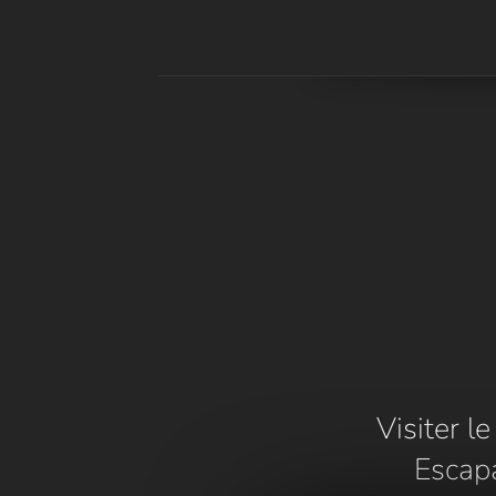
Visiter l
Escap