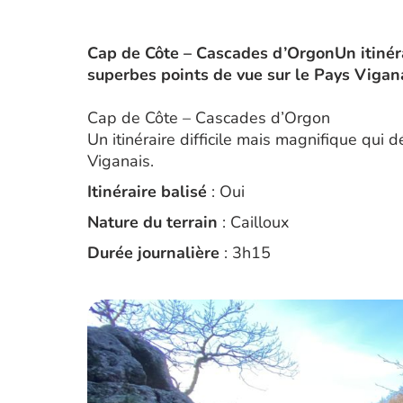
Cap de Côte – Cascades d’OrgonUn itinérai
superbes points de vue sur le Pays Vigana
Cap de Côte – Cascades d’Orgon
Un itinéraire difficile mais magnifique qui 
Viganais.
Itinéraire balisé
: Oui
Nature du terrain
: Cailloux
Durée journalière
: 3h15