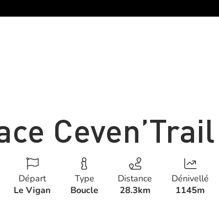
ace Ceven’Trail
Départ
Type
Distance
Dénivellé
Le Vigan
Boucle
28.3km
1145m