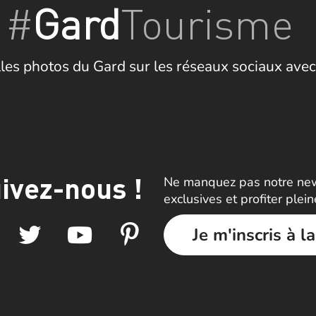
#
Gard
Tourisme
les photos du Gard sur les réseaux sociaux avec
ivez-nous !
Ne manquez pas notre news
exclusives et profiter plei
Je m'inscris à l