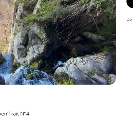
Der
en’Trail N°4