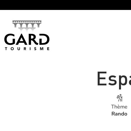
Panneau de gestion des cookies
Esp
Thème
Rando