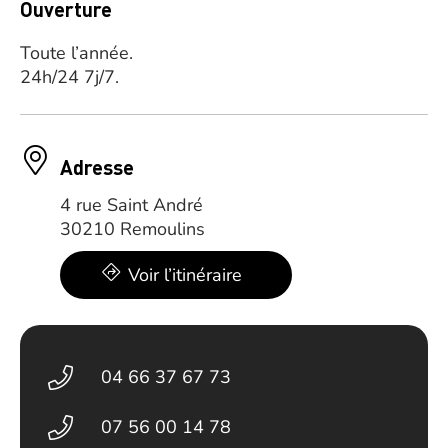
Ouverture
Toute l’année.
24h/24 7j/7.
Adresse
4 rue Saint André
30210 Remoulins
Voir l’itinéraire
04 66 37 67 73
07 56 00 14 78