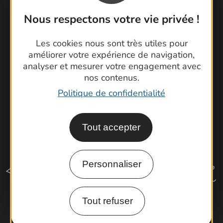
Foire aux questions
Nous respectons votre vie privée !
Brochures
Cartoguides et Topoguides
Les cookies nous sont très utiles pour
Latitude Gard
améliorer votre expérience de navigation,
analyser et mesurer votre engagement avec
nos contenus.
Politique de confidentialité
Tout accepter
Personnaliser
Tout refuser
Comment venir ?