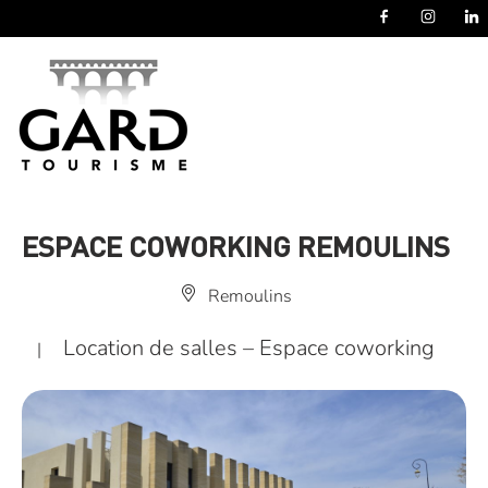
Panneau de gestion des cookies
ESPACE COWORKING REMOULINS
Remoulins
Location de salles – Espace coworking
|