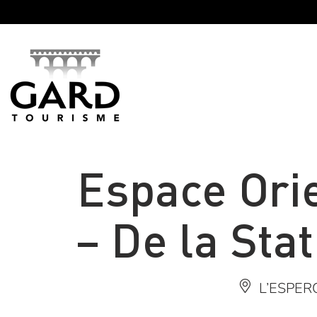
Panneau de gestion des cookies
Espace Orie
– De la Sta
L’ESPER