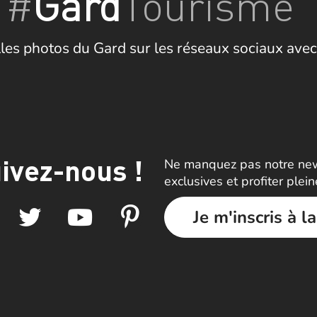
#
Gard
Tourisme
les photos du Gard sur les réseaux sociaux avec
ivez-nous !
Ne manquez pas notre news
exclusives et profiter plei
Je m'inscris à l