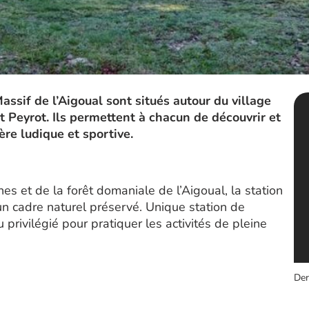
assif de l’Aigoual sont situés autour du village
at Peyrot. Ils permettent à chacun de découvrir et
ère ludique et sportive.
s et de la forêt domaniale de l’Aigoual, la station
 un cadre naturel préservé. Unique station de
u privilégié pour pratiquer les activités de pleine
Der