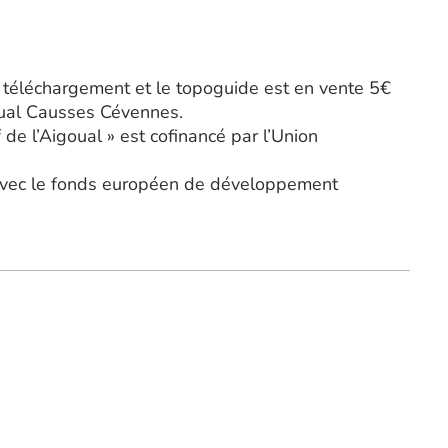
 téléchargement et le topoguide est en vente 5€
ual Causses Cévennes.
de l’Aigoual » est cofinancé par l’Union
 avec le fonds européen de développement