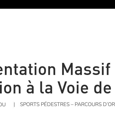
ntation Massif 
tion à la Voie d
|
SPORTS PÉDESTRES – PARCOURS D’OR
OU