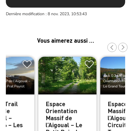
Dernière modification : 8 nov. 2023, 10:53:43
Vous aimerez aussi …
de Espace
À 0.2 km de E
assif de l’Aigoual –
Orientation Massif
r de Prat Peyrot
Le Grand Tour de 
e Trail
Espace
Espace T
f de
Orientation
Massif d
ual –
Massif de
l’Aigoual
t 6 – Les
l’Aigoual – Le
Circuit 5