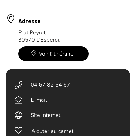
Adresse
Prat Peyrot
30570 L’Esperou
Voir l’itinéraire
04 67 82 64 67
E-mail
Site internet
Ajouter au carnet