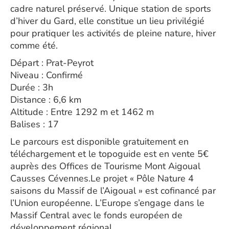
cadre naturel préservé. Unique station de sports
d’hiver du Gard, elle constitue un lieu privilégié
pour pratiquer les activités de pleine nature, hiver
comme été.
Départ : Prat-Peyrot
Niveau : Confirmé
Durée : 3h
Distance : 6,6 km
Altitude : Entre 1292 m et 1462 m
Balises : 17
Le parcours est disponible gratuitement en
téléchargement et le topoguide est en vente 5€
auprès des Offices de Tourisme Mont Aigoual
Causses Cévennes.Le projet « Pôle Nature 4
saisons du Massif de l’Aigoual » est cofinancé par
l’Union européenne. L’Europe s’engage dans le
Massif Central avec le fonds européen de
développement régional.