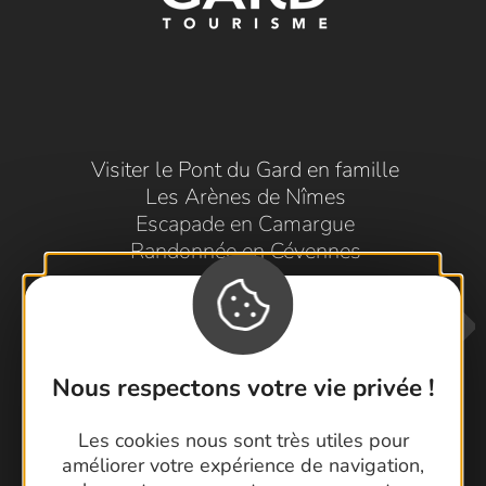
Visiter le Pont du Gard en famille
Les Arènes de Nîmes
Escapade en Camargue
Randonnée en Cévennes
Nous respectons votre vie privée !
Les cookies nous sont très utiles pour
améliorer votre expérience de navigation,
Contactez-nous !