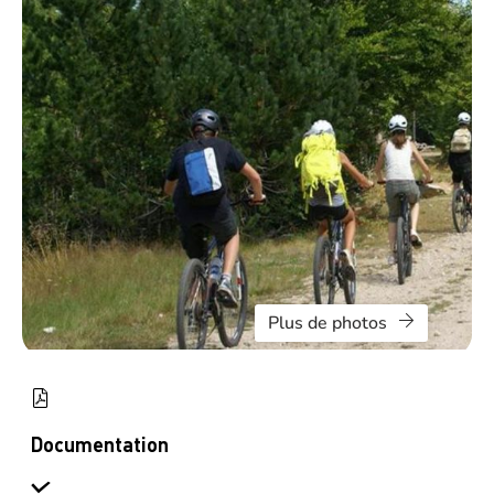
Plus de photos
Documentation