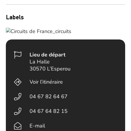
Labels
Lieu de départ
La Halle
30570 L’Esperou
Voir l’itinéraire
04 67 82 64 67
04 67 64 82 15
E-mail