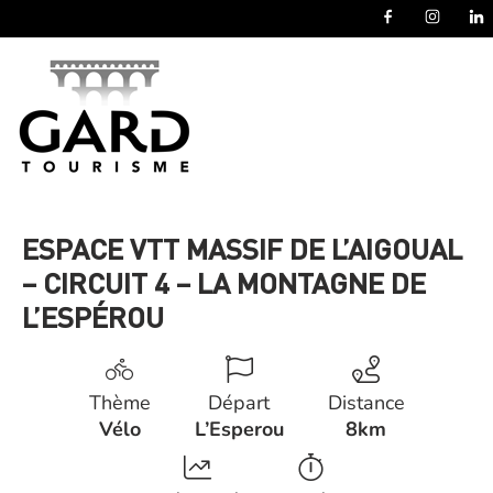
Panneau de gestion des cookies
ESPACE VTT MASSIF DE L’AIGOUAL
– CIRCUIT 4 – LA MONTAGNE DE
L’ESPÉROU
Thème
Départ
Distance
Vélo
L’Esperou
8km