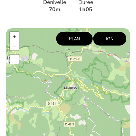
Dénivellé
Durée
70m
1h05
+
PLAN
IGN
−