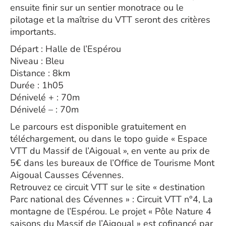
ensuite finir sur un sentier monotrace ou le
pilotage et la maîtrise du VTT seront des critères
importants.
Départ : Halle de l’Espérou
Niveau : Bleu
Distance : 8km
Durée : 1h05
Dénivelé + : 70m
Dénivelé – : 70m
Le parcours est disponible gratuitement en
téléchargement, ou dans le topo guide « Espace
VTT du Massif de l’Aigoual », en vente au prix de
5€ dans les bureaux de l’Office de Tourisme Mont
Aigoual Causses Cévennes.
Retrouvez ce circuit VTT sur le site « destination
Parc national des Cévennes » : Circuit VTT n°4, La
montagne de l’Espérou. Le projet « Pôle Nature 4
saisons du Massif de l’Aigoual » est cofinancé par