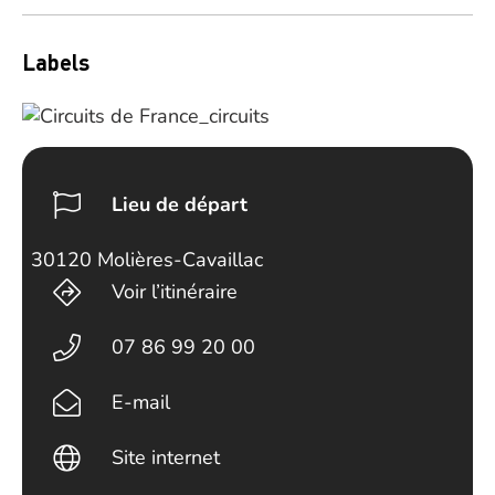
Labels
Lieu de départ
30120 Molières-Cavaillac
Voir l’itinéraire
07 86 99 20 00
E-mail
Site internet