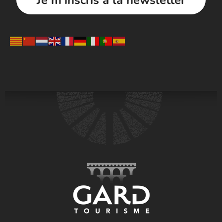
Je m'inscris à la newsletter