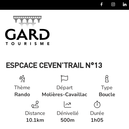
Panneau de gestion des cookies
ESPCACE CEVEN’TRAIL N°13
Thème
Départ
Type
Rando
Molières-Cavaillac
Boucle
Distance
Dénivellé
Durée
10.1km
500m
1h05