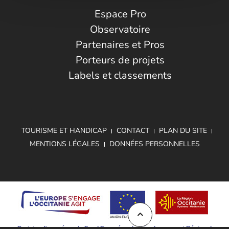
Espace Pro
Observatoire
Partenaires et Pros
Porteurs de projets
Labels et classements
TOURISME ET HANDICAP
CONTACT
PLAN DU SITE
MENTIONS LÉGALES
DONNÉES PERSONNELLES
Projet cofinancé par le Fond Européen de Développement Régional