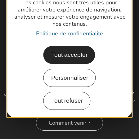
Brochures
Les cookies nous sont très utiles pour
améliorer votre expérience de navigation,
Cartoguides et Topoguides
analyser et mesurer votre engagement avec
Latitude Gard
nos contenus.
Politique de confidentialité
Tout accepter
Personnaliser
Tout refuser
Comment venir ?