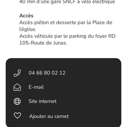
40 min d’une gare SNCF à vélo électrique
Accès
Accès piéton et desserte par la Place de
l’église.
Accès véhicule par le parking du foyer RD
105-Route de Junas.
04 66 80 02 12
E-mail
Site internet
Ajouter au carnet