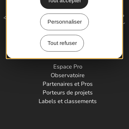
Tout accepter
Personnaliser
Tout refuser
Comment venir ?
Espace Pro
Observatoire
Partenaires et Pros
Porteurs de projets
Labels et classements