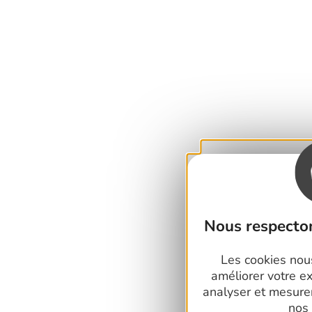
Nous respecton
Les cookies nous
améliorer votre e
analyser et mesure
nos