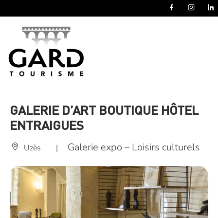
Panneau de gestion des cookies
GALERIE D’ART BOUTIQUE HÔTEL
ENTRAIGUES
Galerie expo – Loisirs culturels
Uzès
|