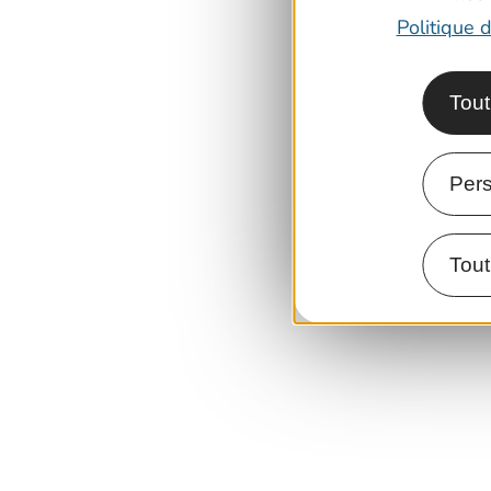
Politique d
Tout
Pers
Tout