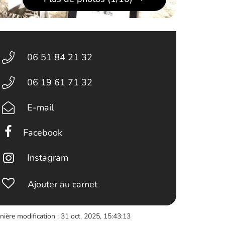
06 51 84 21 32
06 19 61 71 32
E-mail
Facebook
Instagram
Ajouter au carnet
nière modification : 31 oct. 2025, 15:43:13