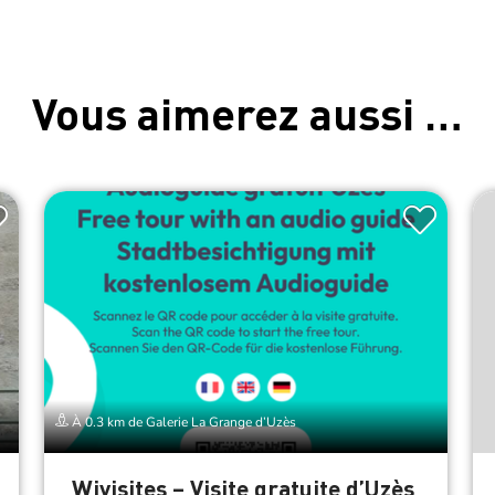
Vous aimerez aussi …
À 0.3 km de Galerie La Grange d’Uzès
Wivisites – Visite gratuite d’Uzès