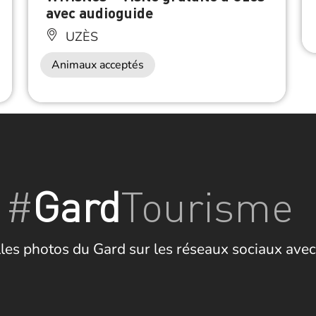
avec audioguide
UZÈS
Animaux acceptés
#
Gard
Tourisme
les photos du Gard sur les réseaux sociaux avec