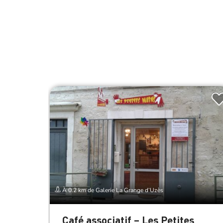
À 0.2 km de Galerie La Grange d’Uzès
Café associatif – Les Petites