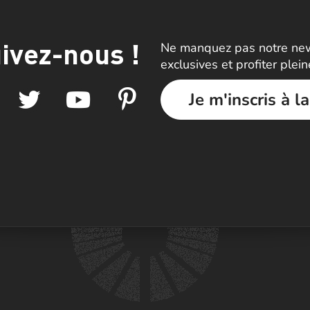
ivez-nous !
Ne manquez pas notre news
exclusives et profiter plei
Je m'inscris à l