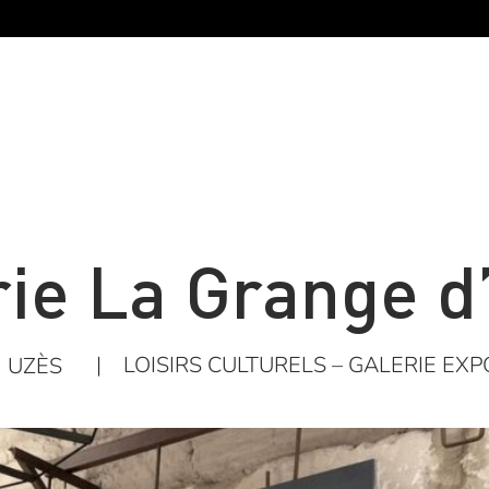
rie La Grange d
|
LOISIRS CULTURELS – GALERIE EXP
UZÈS