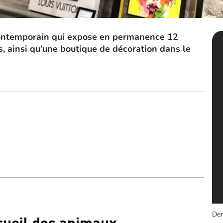
contemporain qui expose en permanence 12
s, ainsi qu’une boutique de décoration dans le
Der
cueil des animaux