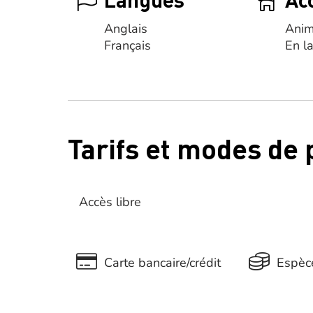
Anglais
Anim
Français
En l
Tarifs et modes de
Accès libre
Carte bancaire/crédit
Espèc