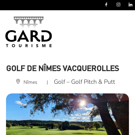
Panneau de gestion des cookies
GOLF DE NÎMES VACQUEROLLES
Golf – Golf Pitch & Putt
Nîmes
|