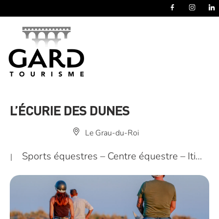
Panneau de gestion des cookies
L’ÉCURIE DES DUNES
Le Grau-du-Roi
Sports équestres – Centre équestre – Iti…
|