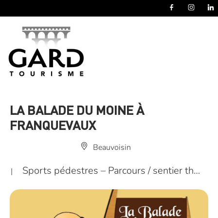
Panneau de gestion des cookies
LA BALADE DU MOINE À
FRANQUEVAUX
Beauvoisin
Sports pédestres – Parcours / sentier th…
|