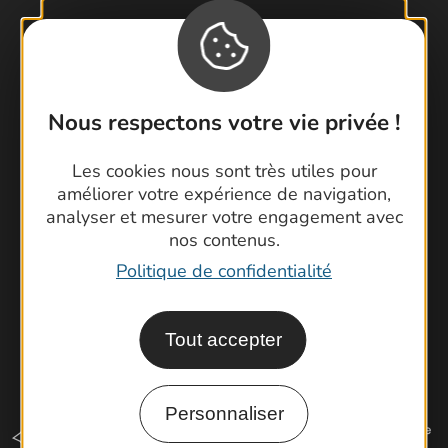
Contactez-nous !
Foire aux questions
Nous respectons votre vie privée !
Brochures
Cartoguides et Topoguides
Les cookies nous sont très utiles pour
améliorer votre expérience de navigation,
Latitude Gard
analyser et mesurer votre engagement avec
nos contenus.
Politique de confidentialité
Tout accepter
Personnaliser