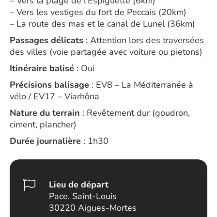
– Vers la plage de l’Espiguette (6km)
– Vers les vestiges du fort de Peccais (20km)
– La route des mas et le canal de Lunel (36km)
Passages délicats
: Attention lors des traversées
des villes (voie partagée avec voiture ou pietons)
Itinéraire balisé
: Oui
Précisions balisage
: EV8 – La Méditerranée à
vélo / EV17 – Viarhôna
Nature du terrain
: Revêtement dur (goudron,
ciment, plancher)
Durée journalière
: 1h30
Lieu de départ
Pace. Saint-Louis
30220 Aigues-Mortes