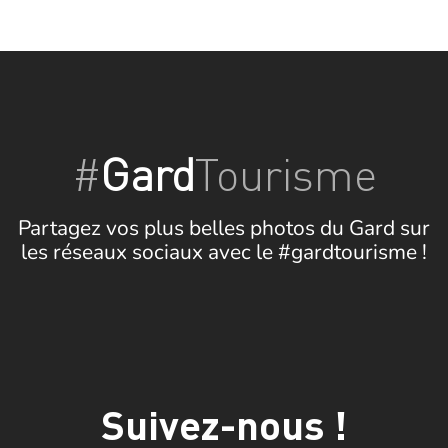
#
Gard
Tourisme
Partagez vos plus belles photos du Gard sur
les réseaux sociaux avec le #gardtourisme !
Suivez-nous !