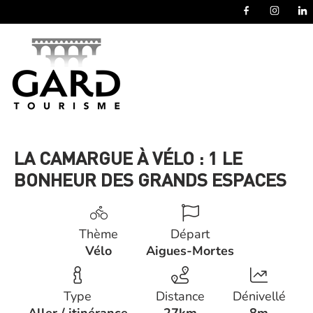
Panneau de gestion des cookies
LA CAMARGUE À VÉLO : 1 LE
BONHEUR DES GRANDS ESPACES
Thème
Départ
Vélo
Aigues-Mortes
Type
Distance
Dénivellé