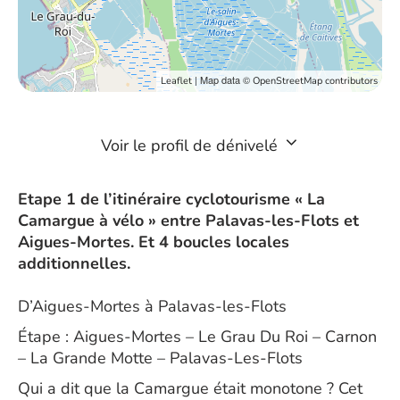
| Map data ©
Leaflet
OpenStreetMap contributors
Voir le profil de dénivelé
Etape 1 de l’itinéraire cyclotourisme « La
Camargue à vélo » entre Palavas-les-Flots et
Aigues-Mortes. Et 4 boucles locales
additionnelles.
D’Aigues-Mortes à Palavas-les-Flots
Étape : Aigues-Mortes – Le Grau Du Roi – Carnon
– La Grande Motte – Palavas-Les-Flots
Qui a dit que la Camargue était monotone ? Cet