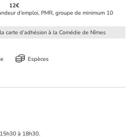
12€
emandeur d’emploi, PMR, groupe de minimum 10
e la carte d’adhésion à la Comédie de Nîmes
ue
Espèces
 15h30 à 18h30.