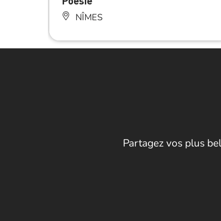
Poésie
NÎMES
Partagez vos plus bel