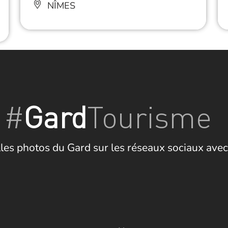
NÎMES
#
Gard
Tourisme
les photos du Gard sur les réseaux sociaux avec