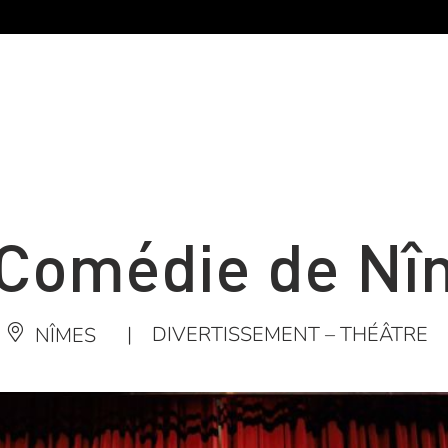
 Comédie de Nî
|
DIVERTISSEMENT – THÉÂTRE
NÎMES