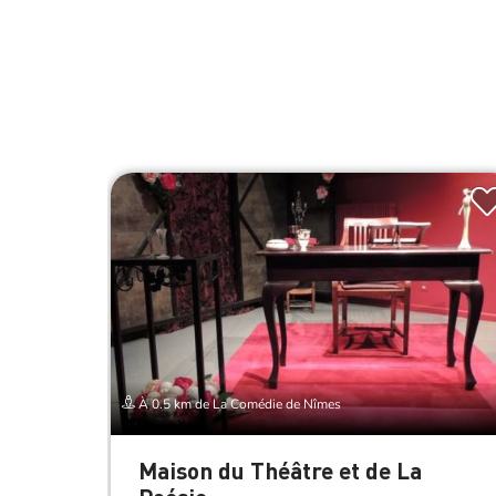
À 0.5 km de La Comédie de Nîmes
Maison du Théâtre et de La