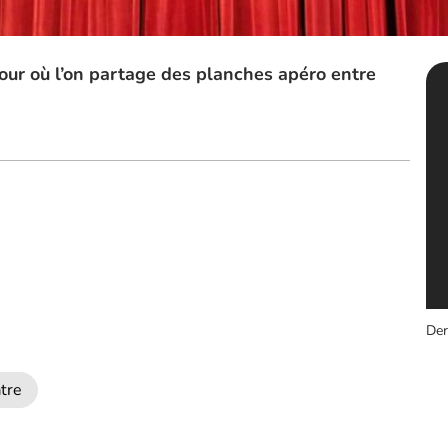
our où l’on partage des planches apéro entre
Der
tre