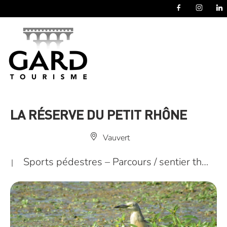
Panneau de gestion des cookies
LA RÉSERVE DU PETIT RHÔNE
Vauvert
Sports pédestres – Parcours / sentier th…
|