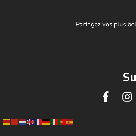
Partagez vos plus bel
Su