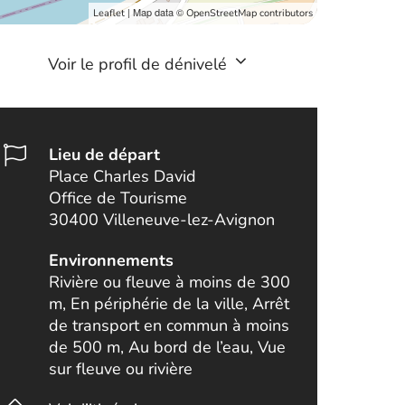
| Map data ©
Leaflet
OpenStreetMap contributors
Voir le profil de dénivelé
Lieu de départ
Place Charles David
Office de Tourisme
30400 Villeneuve-lez-Avignon
Environnements
Rivière ou fleuve à moins de 300
m, En périphérie de la ville, Arrêt
de transport en commun à moins
de 500 m, Au bord de l’eau, Vue
sur fleuve ou rivière