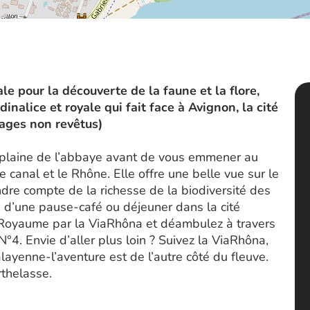
le pour la découverte de la faune et la flore,
inalice et royale qui fait face à Avignon, la cité
ages non revêtus)
 plaine de l’abbaye avant de vous emmener au
 canal et le Rhône. Elle offre une belle vue sur le
ndre compte de la richesse de la biodiversité des
 d’une pause-café ou déjeuner dans la cité
u Royaume par la ViaRhôna et déambulez à travers
N°4. Envie d’aller plus loin ? Suivez la ViaRhôna,
layenne-l’aventure est de l’autre côté du fleuve.
rthelasse.