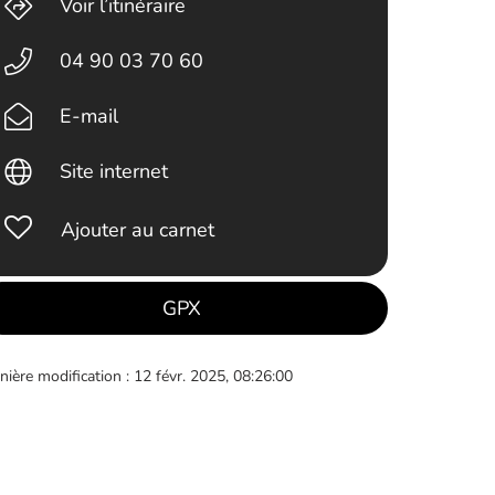
Voir l’itinéraire
04 90 03 70 60
E-mail
Site internet
Ajouter au carnet
GPX
nière modification : 12 févr. 2025, 08:26:00