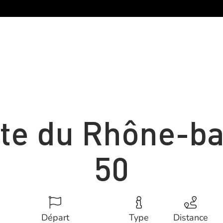
ite du Rhône-ba
50
Départ
Type
Distance