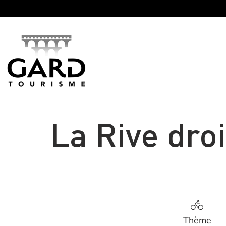
Panneau de gestion des cookies
La Rive dro
Thème