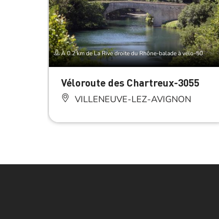
À 0.2 km de La Rive droite du Rhône-balade à vélo-50
Véloroute des Chartreux-3055
VILLENEUVE-LEZ-AVIGNON