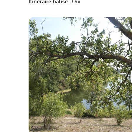
Itinéraire balisé
: Oui