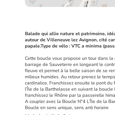
Balade qui allie nature et patrimoine, idéa
autour de Villeneuve lez Avignon, cité card
papale.Type de vélo : VTC a minima (pass
Cette boucle vous propose un tour dans la
barrage de Sauveterre en longeant le contre
fleuve et permet à la belle saison de se re
milieux humides. Au retour prenez le temps
cardinalice. Franchissez ensuite le pont d
l’Île de la Barthelasse en suivant la boucle 
franchissez le Rhône par la passerelle hima
A coupler avec la Boucle N°4 L’Île de la Ba
Boucle en sens unique, sens anti horaire