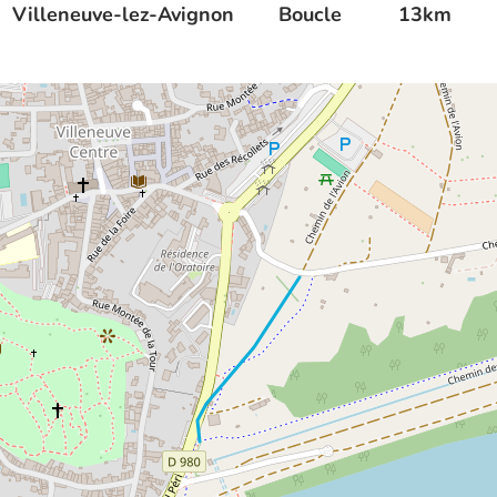
Villeneuve-lez-Avignon
Boucle
13km