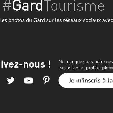
#
Gard
Tourisme
les photos du Gard sur les réseaux sociaux avec
ivez-nous !
Ne manquez pas notre news
exclusives et profiter plei
Je m'inscris à l