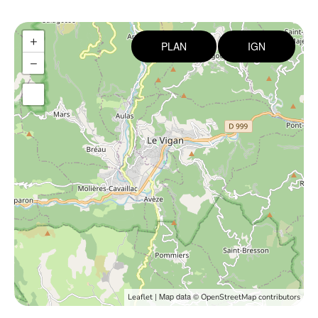
+
PLAN
IGN
−
| Map data ©
Leaflet
OpenStreetMap contributors