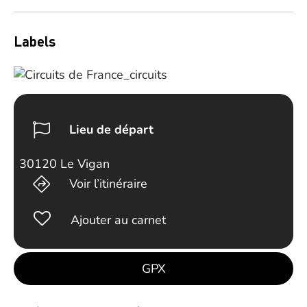
Labels
Lieu de départ
30120 Le Vigan
Voir l’itinéraire
Ajouter au carnet
GPX