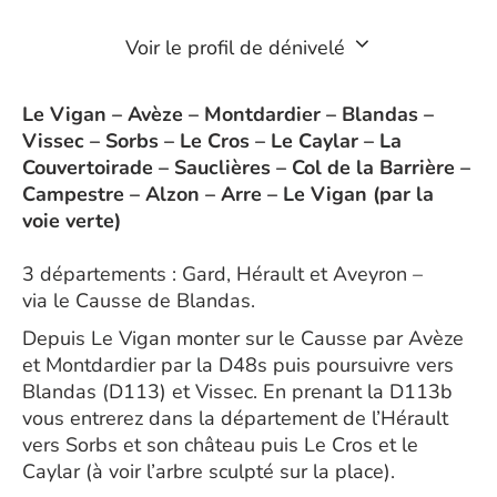
Voir le profil de dénivelé
Le Vigan – Avèze – Montdardier – Blandas –
Vissec – Sorbs – Le Cros – Le Caylar – La
Couvertoirade – Sauclières – Col de la Barrière –
Campestre – Alzon – Arre – Le Vigan (par la
voie verte)
3 départements : Gard, Hérault et Aveyron –
via le Causse de Blandas.
Depuis Le Vigan monter sur le Causse par Avèze
et Montdardier par la D48s puis poursuivre vers
Blandas (D113) et Vissec. En prenant la D113b
vous entrerez dans la département de l’Hérault
vers Sorbs et son château puis Le Cros et le
Caylar (à voir l’arbre sculpté sur la place).