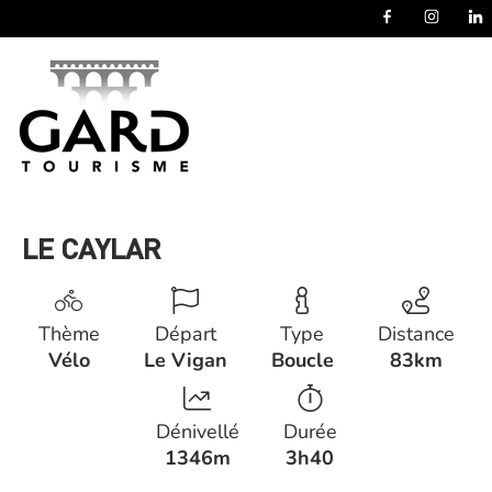
Panneau de gestion des cookies
LE CAYLAR
Thème
Départ
Type
Distance
Vélo
Le Vigan
Boucle
83km
Dénivellé
Durée
1346m
3h40