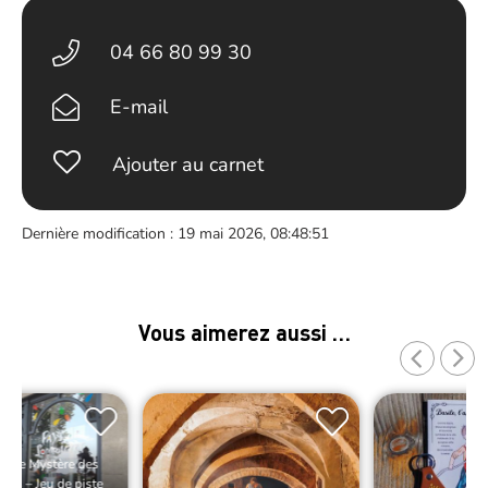
04 66 80 99 30
E-mail
Ajouter au carnet
Dernière modification : 19 mai 2026, 08:48:51
Vous aimerez aussi …
e Le Mystère des
dus – Jeu de piste