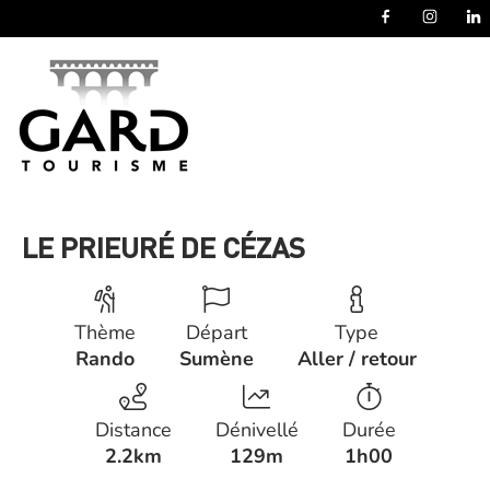
Panneau de gestion des cookies
LE PRIEURÉ DE CÉZAS
Thème
Départ
Type
Rando
Sumène
Aller / retour
Distance
Dénivellé
Durée
2.2km
129m
1h00