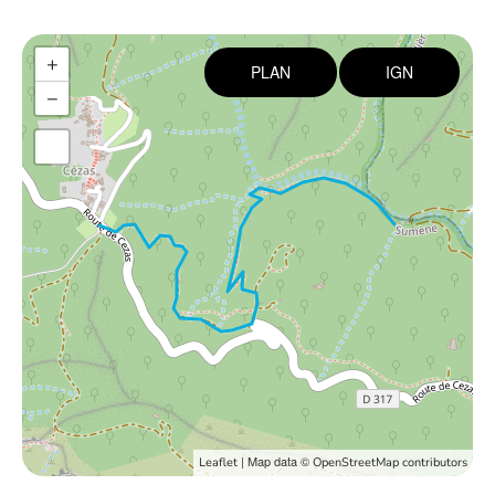
+
PLAN
IGN
−
| Map data ©
Leaflet
OpenStreetMap contributors