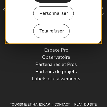
Personnaliser
Comment venir ?
Tout refuser
Espace Pro
Observatoire
Partenaires et Pros
Porteurs de projets
Labels et classements
TOURISME ET HANDICAP
CONTACT
PLAN DU SITE