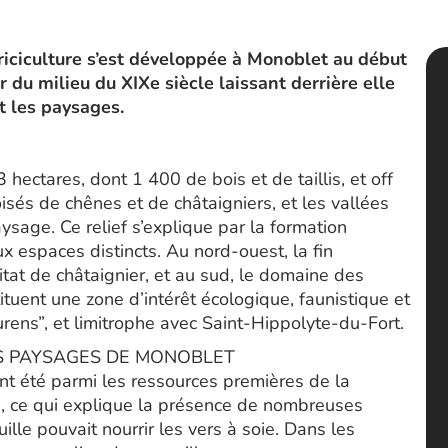
iciculture s’est développée à Monoblet au début
r du milieu du XIXe siècle laissant derrière elle
t les paysages.
ectares, dont 1 400 de bois et de taillis, et off
isés de chênes et de châtaigniers, et les vallées
aysage. Ce relief s’explique par la formation
espaces distincts. Au nord-ouest, la fin
tat de châtaignier, et au sud, le domaine des
ituent une zone d’intérêt écologique, faunistique et
rens”, et limitrophe avec Saint-Hippolyte-du-Fort.
ES PAYSAGES DE MONOBLET
 ont été parmi les ressources premières de la
le, ce qui explique la présence de nombreuses
lle pouvait nourrir les vers à soie. Dans les