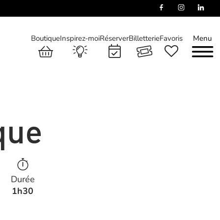
Boutique
Inspirez-moi
Réserver
Billetterie
Favoris
Menu
que
Durée
1h30