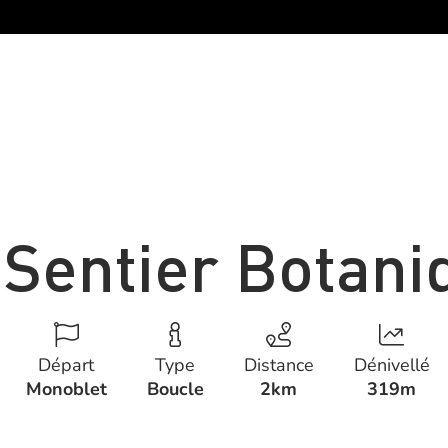
 Sentier Botani
Départ
Type
Distance
Dénivellé
Monoblet
Boucle
2km
319m