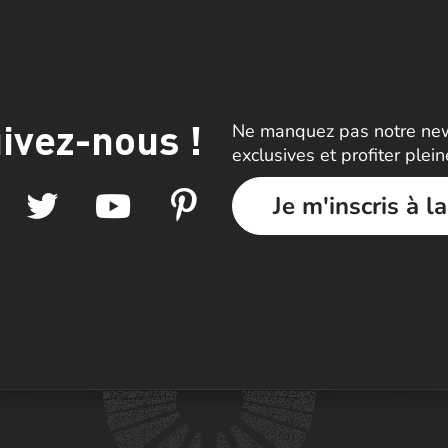
ivez-nous !
Ne manquez pas notre news
exclusives et profiter plei
Je m'inscris à l