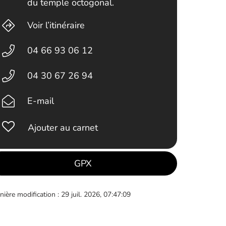
du temple octogonal.
Voir l’itinéraire
04 66 93 06 12
04 30 67 26 94
E-mail
Ajouter au carnet
GPX
nière modification : 29 juil. 2026, 07:47:09