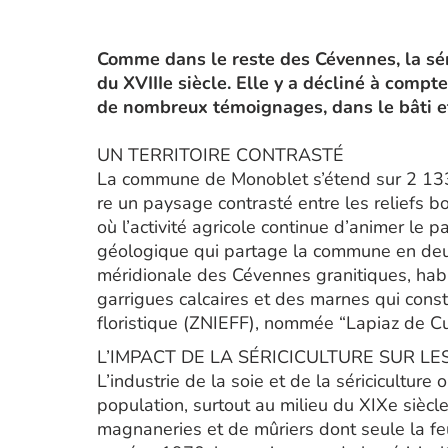
Comme dans le reste des Cévennes, la sér
du XVIIIe siècle. Elle y a décliné à compte
de nombreux témoignages, dans le bâti e
UN TERRITOIRE CONTRASTÉ
La commune de Monoblet s’étend sur 2 133 h
re un paysage contrasté entre les reliefs bo
où l’activité agricole continue d’animer le p
géologique qui partage la commune en deux 
méridionale des Cévennes granitiques, habi
garrigues calcaires et des marnes qui const
floristique (ZNIEFF), nommée “Lapiaz de Cu
L’IMPACT DE LA SÉRICICULTURE SUR L
L’industrie de la soie et de la sériciculture
population, surtout au milieu du XIXe sièc
magnaneries et de mûriers dont seule la feui