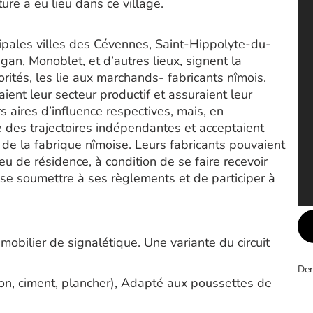
ure a eu lieu dans ce village.
cipales villes des Cévennes, Saint-Hippolyte-du-
gan, Monoblet, et d’autres lieux, signent la
rités, les lie aux marchands- fabricants nîmois.
aient leur secteur productif et assuraient leur
s aires d’influence respectives, mais, en
re des trajectoires indépendantes et acceptaient
de la fabrique nîmoise. Leurs fabricants pouvaient
ieu de résidence, à condition de se faire recevoir
e soumettre à ses règlements et de participer à
mobilier de signalétique. Une variante du circuit
Der
n, ciment, plancher), Adapté aux poussettes de