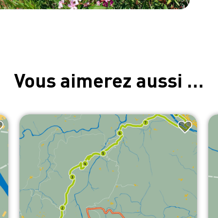
Vous aimerez aussi …