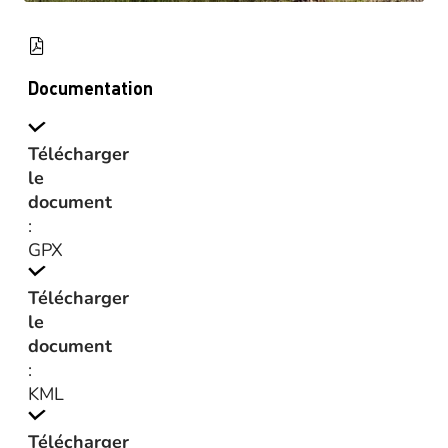
Documentation
Télécharger
le
document
:
GPX
Télécharger
le
document
:
KML
Télécharger