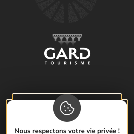
Visiter le Pont du Gard en famille
Les Arènes de Nîmes
Escapade en Camargue
Randonnée en Cévennes
Nous respectons votre vie privée !