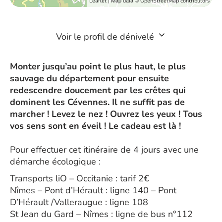
| Map data ©
Leaflet
OpenStreetMap contributors
Voir le profil de dénivelé
Monter jusqu’au point le plus haut, le plus
sauvage du département pour ensuite
redescendre doucement par les crêtes qui
dominent les Cévennes. Il ne suffit pas de
marcher ! Levez le nez ! Ouvrez les yeux ! Tous
vos sens sont en éveil ! Le cadeau est là !
Pour effectuer cet itinéraire de 4 jours avec une
démarche écologique :
Transports liO – Occitanie : tarif 2€
Nîmes – Pont d’Hérault : ligne 140 – Pont
D’Hérault /Valleraugue : ligne 108
St Jean du Gard – Nîmes : ligne de bus n°112