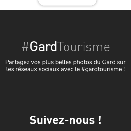
#
Gard
Tourisme
Partagez vos plus belles photos du Gard sur
les réseaux sociaux avec le #gardtourisme !
Suivez-nous !