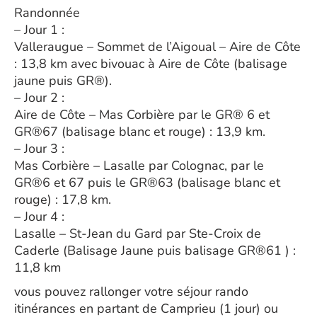
Randonnée
– Jour 1 :
Valleraugue – Sommet de l’Aigoual – Aire de Côte
: 13,8 km avec bivouac à Aire de Côte (balisage
jaune puis GR®).
– Jour 2 :
Aire de Côte – Mas Corbière par le GR® 6 et
GR®67 (balisage blanc et rouge) : 13,9 km.
– Jour 3 :
Mas Corbière – Lasalle par Colognac, par le
GR®6 et 67 puis le GR®63 (balisage blanc et
rouge) : 17,8 km.
– Jour 4 :
Lasalle – St-Jean du Gard par Ste-Croix de
Caderle (Balisage Jaune puis balisage GR®61 ) :
11,8 km
vous pouvez rallonger votre séjour rando
itinérances en partant de Camprieu (1 jour) ou