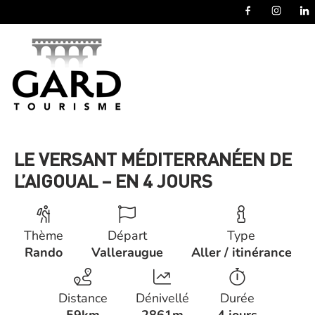
Panneau de gestion des cookies
LE VERSANT MÉDITERRANÉEN DE
L’AIGOUAL – EN 4 JOURS
Thème
Départ
Type
Rando
Valleraugue
Aller / itinérance
Distance
Dénivellé
Durée