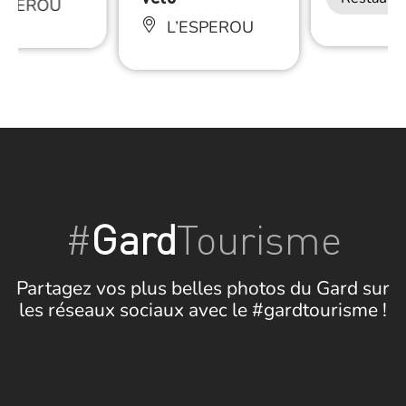
ESPEROU
L’ESPEROU
#
Gard
Tourisme
Partagez vos plus belles photos du Gard sur
les réseaux sociaux avec le #gardtourisme !