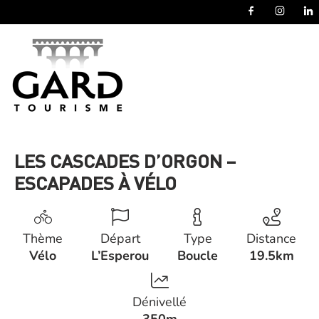
Panneau de gestion des cookies
LES CASCADES D’ORGON –
ESCAPADES À VÉLO
Thème
Départ
Type
Distance
Vélo
L’Esperou
Boucle
19.5km
Dénivellé