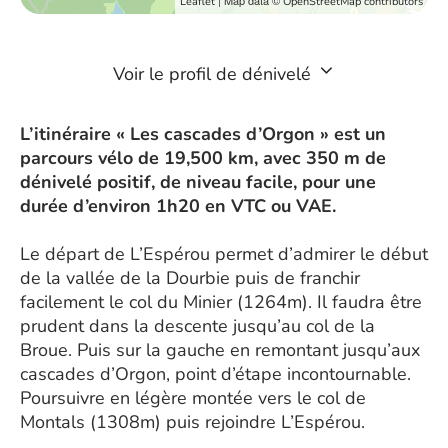
| Map data ©
Leaflet
OpenStreetMap contributors
Voir le profil de dénivelé
L’itinéraire « Les cascades d’Orgon » est un
parcours vélo de 19,500 km, avec 350 m de
dénivelé positif, de niveau facile, pour une
durée d’environ 1h20 en VTC ou VAE.
Le départ de L’Espérou permet d’admirer le début
de la vallée de la Dourbie puis de franchir
facilement le col du Minier (1264m). Il faudra être
prudent dans la descente jusqu’au col de la
Broue. Puis sur la gauche en remontant jusqu’aux
cascades d’Orgon, point d’étape incontournable.
Poursuivre en légère montée vers le col de
Montals (1308m) puis rejoindre L’Espérou.