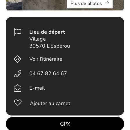
Plus de photos
Lieu de départ
Village
30570 L’Esperou
Voir l’itinéraire
04 67 82 64 67
E-mail
Ajouter au carnet
GPX