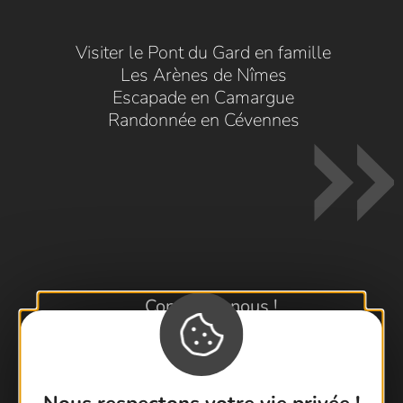
Visiter le Pont du Gard en famille
Les Arènes de Nîmes
Escapade en Camargue
Randonnée en Cévennes
Contactez-nous !
Foire aux questions
Brochures
Cartoguides et Topoguides