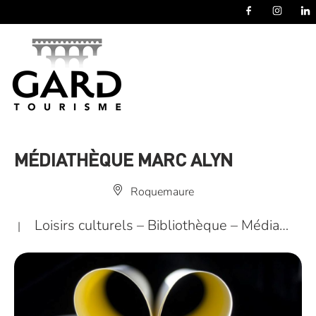
Panneau de gestion des cookies
MÉDIATHÈQUE MARC ALYN
Roquemaure
Loisirs culturels – Bibliothèque – Média…
|