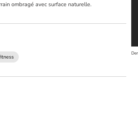
rrain ombragé avec surface naturelle.
Der
fitness