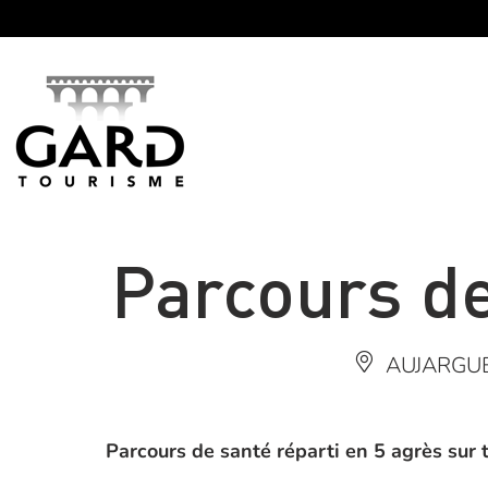
Panneau de gestion des cookies
Parcours d
AUJARGU
Parcours de santé réparti en 5 agrès sur 