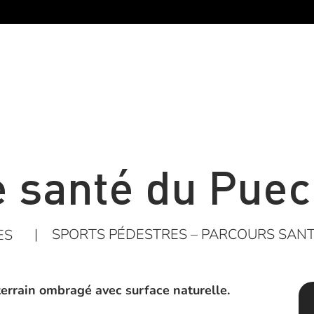
e santé du Puec
|
SPORTS PÉDESTRES – PARCOURS SAN
ES
terrain ombragé avec surface naturelle.