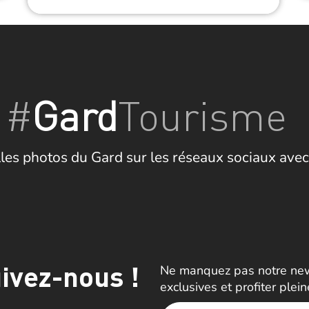
#
Gard
Tourisme
les photos du Gard sur les réseaux sociaux avec
ivez-nous !
Ne manquez pas notre news
exclusives et profiter plei