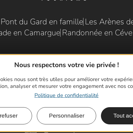
e Pont du Gard en famille
Les Arènes d
ade en Camargue
Randonnée en Céve
Nous respectons votre vie privée !
okies nous sont très utiles pour améliorer votre expéri
tion, analyser et mesurer votre engagement avec nos co
Politique de confidentialité
refuser
Personnaliser
Tout ac