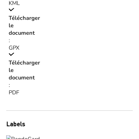
KML
Télécharger
le
document
:
GPX
Télécharger
le
document
:
PDF
Labels