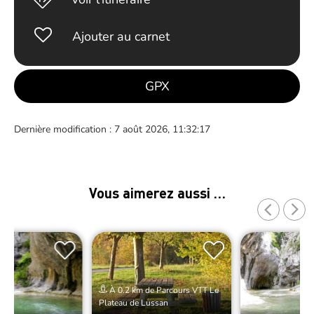
Ajouter au carnet
GPX
Dernière modification : 7 août 2026, 11:32:17
Vous aimerez aussi …
À 0.2 km de Parcours VTT Le
Plateau de Lussan