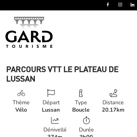
Panneau de gestion des cookies
PARCOURS VTT LE PLATEAU DE
LUSSAN
Thème
Départ
Type
Distance
Vélo
Lussan
Boucle
20.17km
Dénivellé
Durée