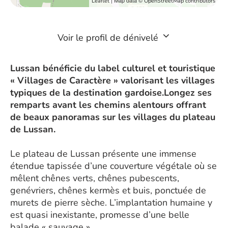
| Map data ©
Leaflet
OpenStreetMap contributors
Voir le profil de dénivelé
Lussan bénéficie du label culturel et touristique
« Villages de Caractère » valorisant les villages
typiques de la destination gardoise.Longez ses
remparts avant les chemins alentours offrant
de beaux panoramas sur les villages du plateau
de Lussan.
Le plateau de Lussan présente une immense
étendue tapissée d’une couverture végétale où se
mêlent chênes verts, chênes pubescents,
genévriers, chênes kermès et buis, ponctuée de
murets de pierre sèche. L’implantation humaine y
est quasi inexistante, promesse d’une belle
balade « sauvage ».