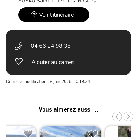
30340 Saint-Julien-les-Rosiers
Voir l’itinéraire
04 66 24 98 36
Ajouter au carnet
Dernière modification : 8 juin 2026, 10:19:34
Vous aimerez aussi …