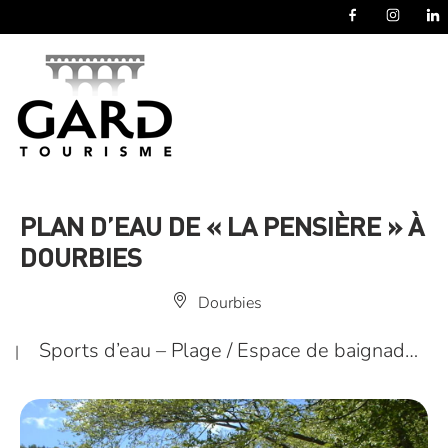
Panneau de gestion des cookies
PLAN D’EAU DE « LA PENSIÈRE » À
DOURBIES
Dourbies
Sports d’eau – Plage / Espace de baignad…
|