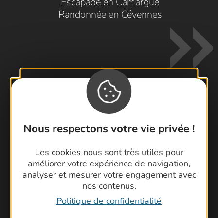
Escapade en Camargue
Randonnée en Cévennes
Contactez-nous !
Nous respectons votre vie privée !
Foire aux questions
Brochures
Les cookies nous sont très utiles pour
Cartoguides et Topoguides
améliorer votre expérience de navigation,
Latitude Gard
analyser et mesurer votre engagement avec
nos contenus.
Politique de confidentialité