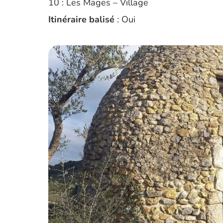
10 : Les Mages – Village
Itinéraire balisé
: Oui