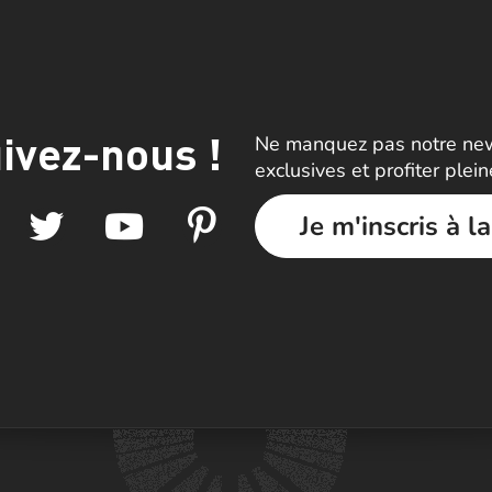
ivez-nous !
Ne manquez pas notre news
exclusives et profiter plei
Je m'inscris à l