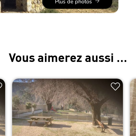
Plus de photos
Vous aimerez aussi …