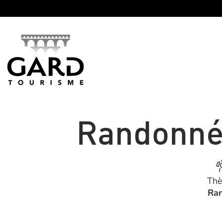
Panneau de gestion des cookies
Randonnée
Th
Ra