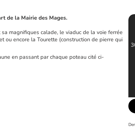
art de la Mairie des Mages.
sa magnifiques calade, le viaduc de la voie ferrée
et ou encore la Tourette (construction de pierre qui
3
 jaune en passant par chaque poteau cité ci-
Der