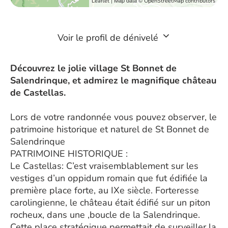
| Map data ©
Leaflet
OpenStreetMap contributors
Voir le profil de dénivelé
Découvrez le jolie village St Bonnet de
Salendrinque, et admirez le magnifique château
de Castellas.
Lors de votre randonnée vous pouvez observer, le
patrimoine historique et naturel de St Bonnet de
Salendrinque
PATRIMOINE HISTORIQUE :
Le Castellas: C’est vraisemblablement sur les
vestiges d’un oppidum romain que fut édifiée la
première place forte, au IXe siècle. Forteresse
carolingienne, le château était édifié sur un piton
rocheux, dans une ,boucle de la Salendrinque.
Cette place stratégique permettait de surveiller la