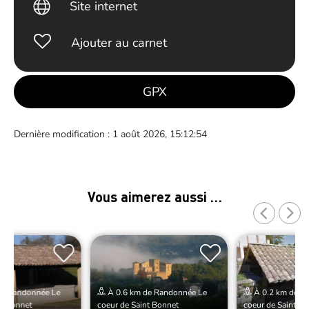
Site internet
Ajouter au carnet
GPX
Dernière modification : 1 août 2026, 15:12:54
Vous aimerez aussi …
de Randonnée Le
À 0.6 km de Randonnée Le
À 0.2 km de R
nt Bonnet
coeur de Saint Bonnet
coeur de Saint B