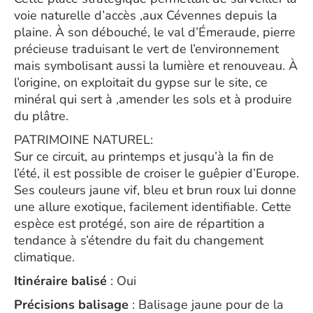
voie naturelle d’accès ,aux Cévennes depuis la
plaine. À son débouché, le val d’Émeraude, pierre
précieuse traduisant le vert de l’environnement
mais symbolisant aussi la lumière et renouveau. À
l’origine, on exploitait du gypse sur le site, ce
minéral qui sert à ,amender les sols et à produire
du plâtre.
PATRIMOINE NATUREL:
Sur ce circuit, au printemps et jusqu’à la fin de
l’été, il est possible de croiser le guêpier d’Europe.
Ses couleurs jaune vif, bleu et brun roux lui donne
une allure exotique, facilement identifiable. Cette
espèce est protégé, son aire de répartition a
tendance à s’étendre du fait du changement
climatique.
Itinéraire balisé
: Oui
Précisions balisage
: Balisage jaune pour de la