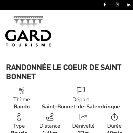
Panneau de gestion des cookies
RANDONNÉE LE COEUR DE SAINT
BONNET
Thème
Départ
Rando
Saint-Bonnet-de-Salendrinque
Type
Distance
Dénivellé
Durée