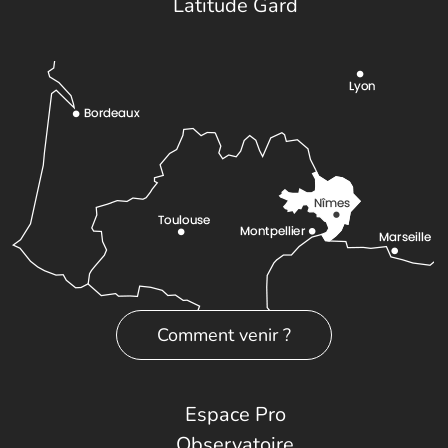
Latitude Gard
Comment venir ?
Espace Pro
Observatoire