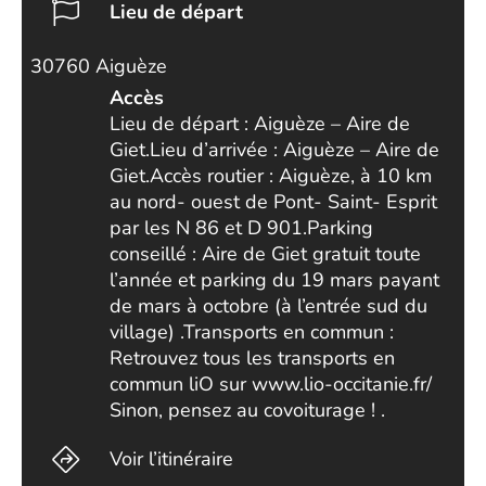
Lieu de départ
30760 Aiguèze
Accès
Lieu de départ : Aiguèze – Aire de
Giet.Lieu d’arrivée : Aiguèze – Aire de
Giet.Accès routier : Aiguèze, à 10 km
au nord- ouest de Pont- Saint- Esprit
par les N 86 et D 901.Parking
conseillé : Aire de Giet gratuit toute
l’année et parking du 19 mars payant
de mars à octobre (à l’entrée sud du
village) .Transports en commun :
Retrouvez tous les transports en
commun liO sur www.lio-occitanie.fr/
Sinon, pensez au covoiturage ! .
Voir l’itinéraire