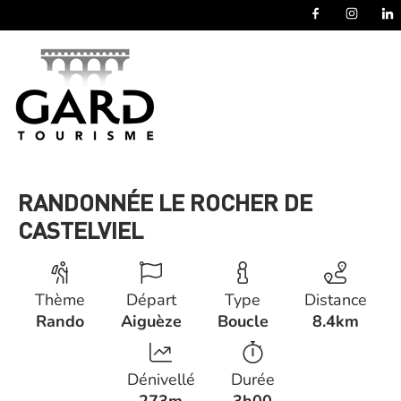
Panneau de gestion des cookies
RANDONNÉE LE ROCHER DE
CASTELVIEL
Thème
Départ
Type
Distance
Rando
Aiguèze
Boucle
8.4km
Dénivellé
Durée