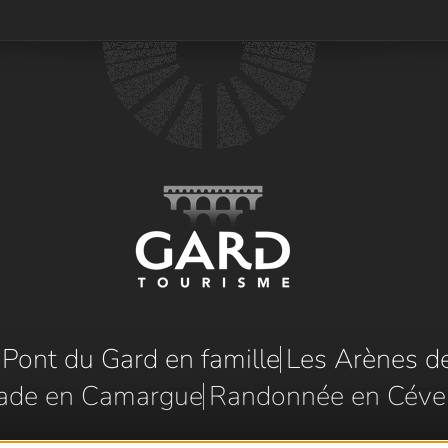
e Pont du Gard en famille
Les Arènes d
ade en Camargue
Randonnée en Céve