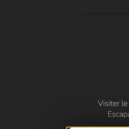
Visiter l
Escap