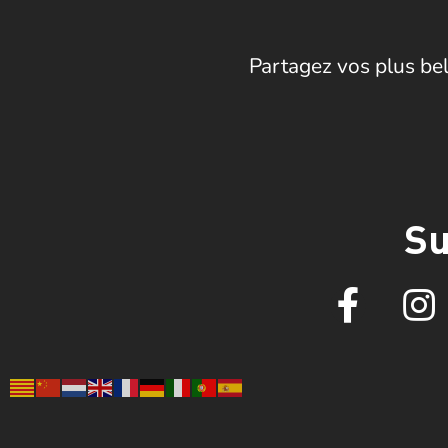
Partagez vos plus bel
Su