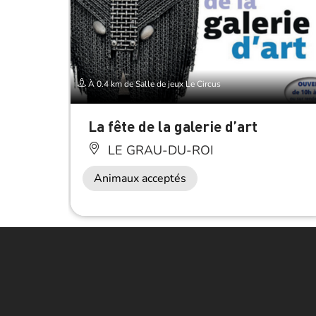
À 0.4 km de Salle de jeux Le Circus
La fête de la galerie d’art
LE GRAU-DU-ROI
Animaux acceptés