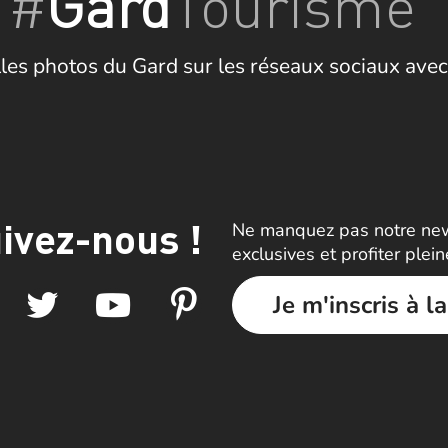
#
Gard
Tourisme
les photos du Gard sur les réseaux sociaux avec
ivez-nous !
Ne manquez pas notre news
exclusives et profiter plei
Je m'inscris à l