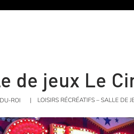
le de jeux Le Ci
|
LOISIRS RÉCRÉATIFS – SALLE DE 
DU-ROI