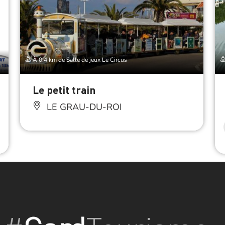
À 0.4 km de Salle de jeux Le Circus
Le petit train
LE GRAU-DU-ROI